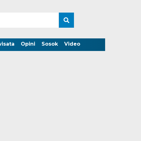
wisata
Opini
Sosok
Video