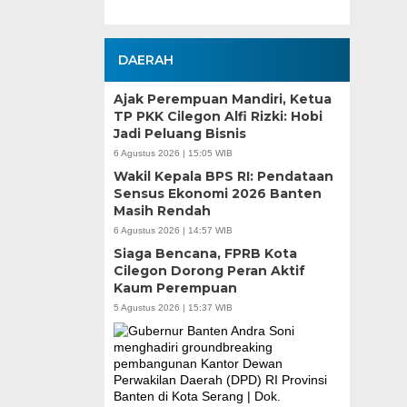
DAERAH
Ajak Perempuan Mandiri, Ketua
TP PKK Cilegon Alfi Rizki: Hobi
Jadi Peluang Bisnis
6 Agustus 2026 | 15:05 WIB
Wakil Kepala BPS RI: Pendataan
Sensus Ekonomi 2026 Banten
Masih Rendah
6 Agustus 2026 | 14:57 WIB
Siaga Bencana, FPRB Kota
Cilegon Dorong Peran Aktif
Kaum Perempuan
5 Agustus 2026 | 15:37 WIB