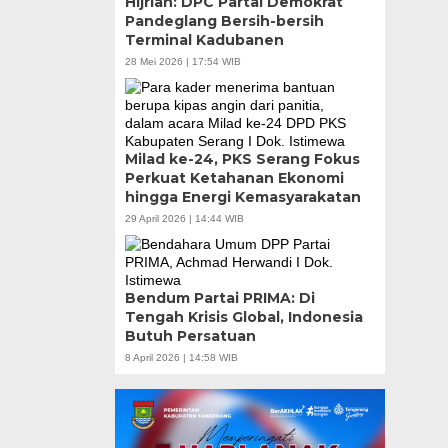
Hijriah: DPC Partai Demokrat
Adalah Kunci
Pandeglang Bersih-bersih
Terminal Kadubanen
28 Mei 2026 | 17:54 WIB
Milad ke-24, PKS Serang Fokus
Perkuat Ketahanan Ekonomi
hingga Energi Kemasyarakatan
29 April 2026 | 14:44 WIB
Bendum Partai PRIMA: Di
Tengah Krisis Global, Indonesia
Butuh Persatuan
8 April 2026 | 14:58 WIB