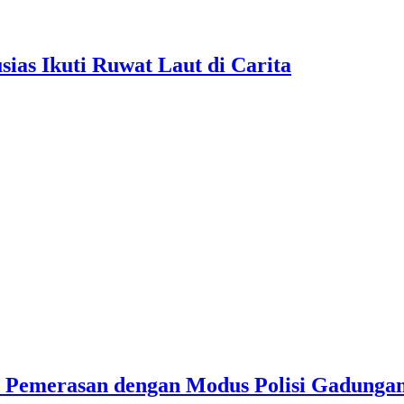
as Ikuti Ruwat Laut di Carita
u Pemerasan dengan Modus Polisi Gadunga