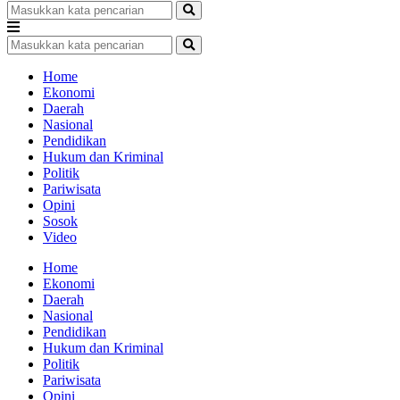
Home
Ekonomi
Daerah
Nasional
Pendidikan
Hukum dan Kriminal
Politik
Pariwisata
Opini
Sosok
Video
Home
Ekonomi
Daerah
Nasional
Pendidikan
Hukum dan Kriminal
Politik
Pariwisata
Opini