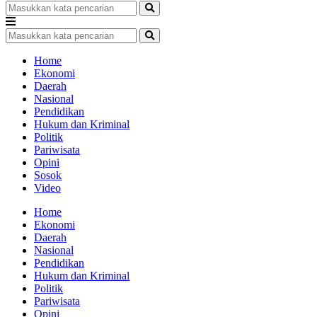
Home
Ekonomi
Daerah
Nasional
Pendidikan
Hukum dan Kriminal
Politik
Pariwisata
Opini
Sosok
Video
Home
Ekonomi
Daerah
Nasional
Pendidikan
Hukum dan Kriminal
Politik
Pariwisata
Opini