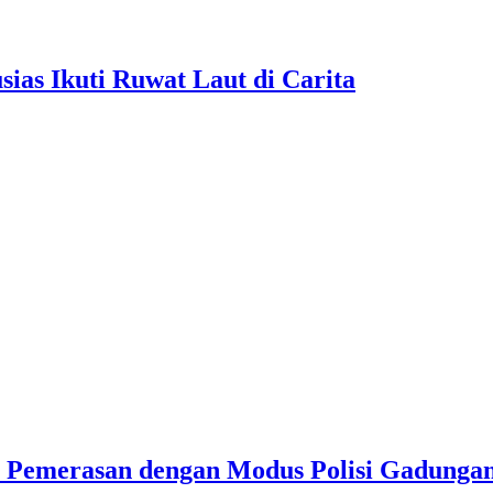
as Ikuti Ruwat Laut di Carita
u Pemerasan dengan Modus Polisi Gadunga