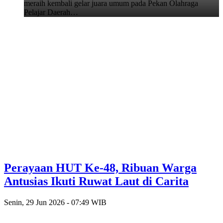
meraih kembali gelar juara umum pada Pekan Olahraga
Pelajar Daerah…
Perayaan HUT Ke-48, Ribuan Warga
Antusias Ikuti Ruwat Laut di Carita
Senin, 29 Jun 2026 - 07:49 WIB