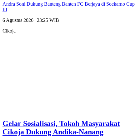
Andra Soni Dukung Banteng Banten FC Berjaya di Soekarno Cup
III
6 Agustus 2026 | 23:25 WIB
Cikoja
Gelar Sosialisasi, Tokoh Masyarakat
Cikoja Dukung Andika-Nanang