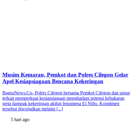
Musim Kemarau, Pemkot dan Polres Cilegon Gelar
Apel Kesiapsiagaan Bencana Kekeringan
BagusNews.Co- Polres Cilegon bersama Pemkot Cilegon dan unsur
terkait memperkuat kesiapsiagaan menghadapi potensi kebakaran
serta dampak kekeringan akibat fenomena El Niño. Komitmen
tersebut diwujudkan melalui [...]
5 hari ago