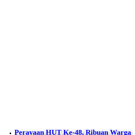
Perayaan HUT Ke-48, Ribuan Warga