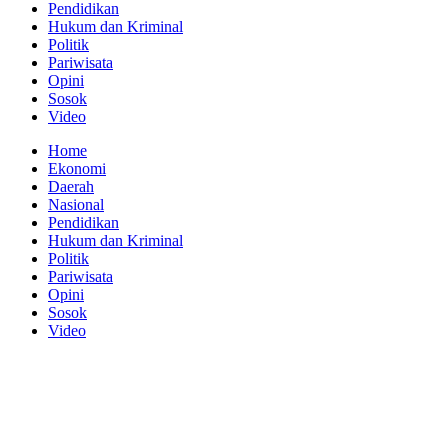
Pendidikan
Hukum dan Kriminal
Politik
Pariwisata
Opini
Sosok
Video
Home
Ekonomi
Daerah
Nasional
Pendidikan
Hukum dan Kriminal
Politik
Pariwisata
Opini
Sosok
Video