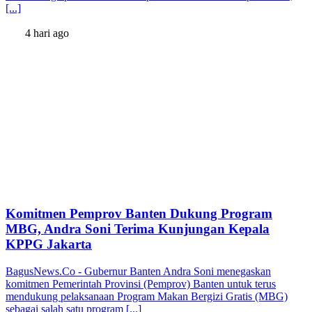
[...]
4 hari ago
Komitmen Pemprov Banten Dukung Program
MBG, Andra Soni Terima Kunjungan Kepala
KPPG Jakarta
BagusNews.Co - Gubernur Banten Andra Soni menegaskan
komitmen Pemerintah Provinsi (Pemprov) Banten untuk terus
mendukung pelaksanaan Program Makan Bergizi Gratis (MBG)
sebagai salah satu program [...]