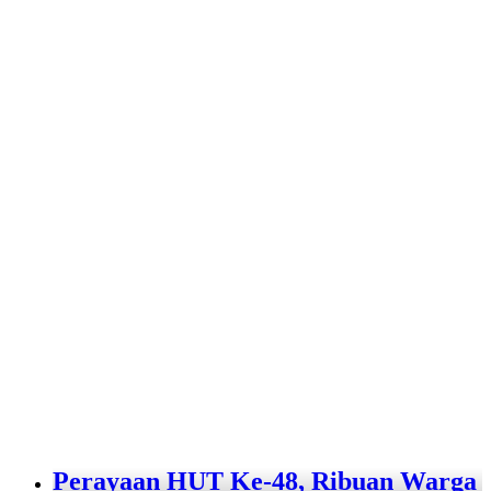
Perayaan HUT Ke-48, Ribuan Warga