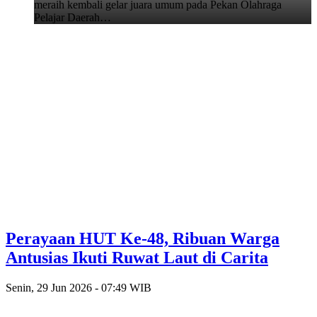
meraih kembali gelar juara umum pada Pekan Olahraga
Pelajar Daerah…
Perayaan HUT Ke-48, Ribuan Warga
Antusias Ikuti Ruwat Laut di Carita
Senin, 29 Jun 2026 - 07:49 WIB