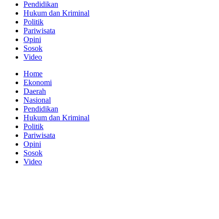
Pendidikan
Hukum dan Kriminal
Politik
Pariwisata
Opini
Sosok
Video
Home
Ekonomi
Daerah
Nasional
Pendidikan
Hukum dan Kriminal
Politik
Pariwisata
Opini
Sosok
Video