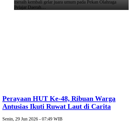
meraih kembali gelar juara umum pada Pekan Olahraga
Pelajar Daerah…
Perayaan HUT Ke-48, Ribuan Warga
Antusias Ikuti Ruwat Laut di Carita
Senin, 29 Jun 2026 - 07:49 WIB