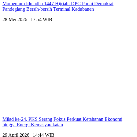
Momentum Iduladha 1447 Hijriah: DPC Partai Demokrat
Pandeglang Bersih-bersih Terminal Kadubanen
28 Mei 2026 | 17:54 WIB
Milad ke-24, PKS Serang Fokus Perkuat Ketahanan Ekonomi
hingga Energi Kemasyarakatan
29 April 2026 | 14:44 WIB