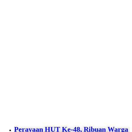
Perayaan HUT Ke-48, Ribuan Warga