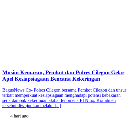
Musim Kemarau, Pemkot dan Polres Cilegon Gelar
Apel Kesiapsiagaan Bencana Kekeringan
BagusNews.Co- Polres Cilegon bersama Pemkot Cilegon dan unsur
terkait memperkuat kesiapsiagaan menghadapi potensi kebakaran
serta dampak kekeringan akibat fenomena El Niño. Komitmen
tersebut diwujudkan melalui [...]
4 hari ago