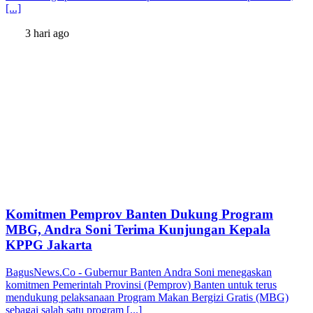
[...]
3 hari ago
Komitmen Pemprov Banten Dukung Program
MBG, Andra Soni Terima Kunjungan Kepala
KPPG Jakarta
BagusNews.Co - Gubernur Banten Andra Soni menegaskan
komitmen Pemerintah Provinsi (Pemprov) Banten untuk terus
mendukung pelaksanaan Program Makan Bergizi Gratis (MBG)
sebagai salah satu program [...]