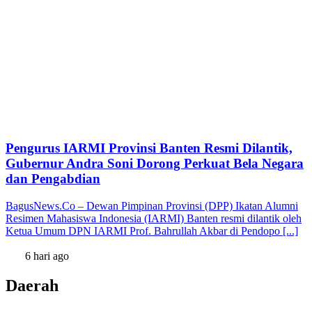
Pengurus IARMI Provinsi Banten Resmi Dilantik,
Gubernur Andra Soni Dorong Perkuat Bela Negara
dan Pengabdian
BagusNews.Co – Dewan Pimpinan Provinsi (DPP) Ikatan Alumni
Resimen Mahasiswa Indonesia (IARMI) Banten resmi dilantik oleh
Ketua Umum DPN IARMI Prof. Bahrullah Akbar di Pendopo [...]
6 hari ago
Daerah