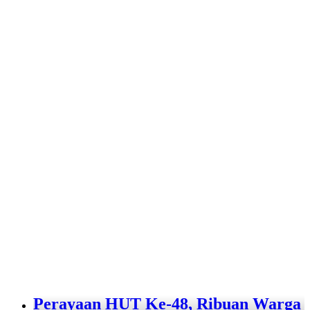
Perayaan HUT Ke-48, Ribuan Warga