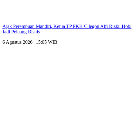
Ajak Perempuan Mandiri, Ketua TP PKK Cilegon Alfi Rizki: Hobi
Jadi Peluang Bisnis
6 Agustus 2026 | 15:05 WIB