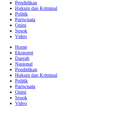
Pendidikan
Hukum dan Kriminal
Politik
Pariwisata
Opini
Sosok
Video
Home
Ekonomi
Daerah
Nasional
Pendidikan
Hukum dan Kriminal
Politik
Pariwisata
Opini
Sosok
Video