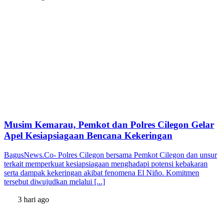
Musim Kemarau, Pemkot dan Polres Cilegon Gelar
Apel Kesiapsiagaan Bencana Kekeringan
BagusNews.Co- Polres Cilegon bersama Pemkot Cilegon dan unsur
terkait memperkuat kesiapsiagaan menghadapi potensi kebakaran
serta dampak kekeringan akibat fenomena El Niño. Komitmen
tersebut diwujudkan melalui [...]
3 hari ago