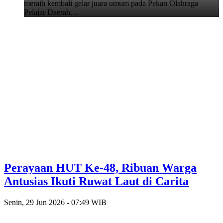
meraih kembali gelar juara umum pada Pekan Olahraga
Pelajar Daerah…
Perayaan HUT Ke-48, Ribuan Warga
Antusias Ikuti Ruwat Laut di Carita
Senin, 29 Jun 2026 - 07:49 WIB