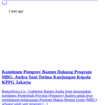
[...]
1 hari ago
Komitmen Pemprov Banten Dukung Program
MBG, Andra Soni Terima Kunjungan Kepala
KPPG Jakarta
BagusNews.Co - Gubernur Banten Andra Soni menegaskan
komitmen Pemerintah Provinsi (Pemprov) Banten untuk terus
mendukung pelaksanaan Program Makan Bergizi Gratis (MBG)
sebagai salah satu program [...]