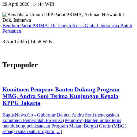
29 April 2026 | 14:44 WIB
Bendum Partai PRIMA: Di Tengah Krisis Global, Indonesia Butuh
Persatuan
8 April 2026 | 14:58 WIB
Terpopuler
Komitmen Pemprov Banten Dukung Program
MBG, Andra Soni Terima Kunjungan Kepala
KPPG Jakarta
BagusNews.Co - Gubernur Banten Andra Soni menegaskan
komitmen Pemerintah Provinsi (Pemprov) Banten untuk terus
mendukung pelaksanaan Program Makan Bergizi Gratis (MBG)
sebagai salah satu program [...]