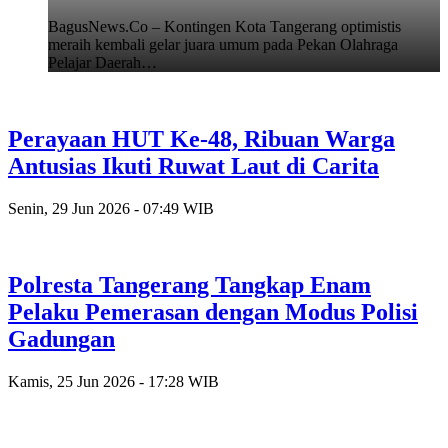
BagusNews.Co – Kontingen Kota Tangerang optimistis
meraih kembali gelar juara umum pada Pekan Olahraga
Pelajar Daerah…
Perayaan HUT Ke-48, Ribuan Warga
Antusias Ikuti Ruwat Laut di Carita
Senin, 29 Jun 2026 - 07:49 WIB
Polresta Tangerang Tangkap Enam
Pelaku Pemerasan dengan Modus Polisi
Gadungan
Kamis, 25 Jun 2026 - 17:28 WIB