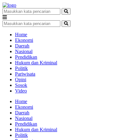
Home
Ekonomi
Daerah
Nasional
Pendidikan
Hukum dan Kriminal
Politik
Pariwisata
Opini
Sosok
Video
Home
Ekonomi
Daerah
Nasional
Pendidikan
Hukum dan Kriminal
Politik