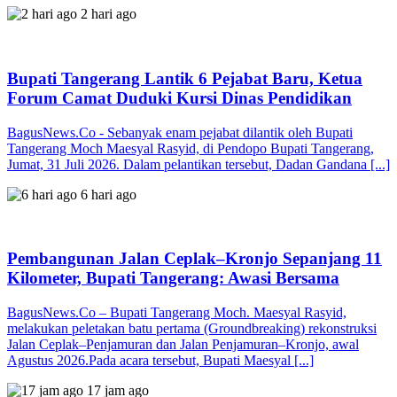
2 hari ago
Bupati Tangerang Lantik 6 Pejabat Baru, Ketua
Forum Camat Duduki Kursi Dinas Pendidikan
BagusNews.Co - Sebanyak enam pejabat dilantik oleh Bupati
Tangerang Moch Maesyal Rasyid, di Pendopo Bupati Tangerang,
Jumat, 31 Juli 2026. Dalam pelantikan tersebut, Dadan Gandana [...]
6 hari ago
Pembangunan Jalan Ceplak–Kronjo Sepanjang 11
Kilometer, Bupati Tangerang: Awasi Bersama
BagusNews.Co – Bupati Tangerang Moch. Maesyal Rasyid,
melakukan peletakan batu pertama (Groundbreaking) rekonstruksi
Jalan Ceplak–Penjamuran dan Jalan Penjamuran–Kronjo, awal
Agustus 2026.Pada acara tersebut, Bupati Maesyal [...]
17 jam ago