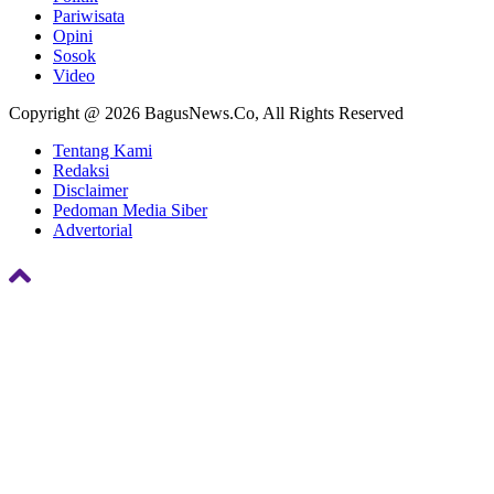
Pariwisata
Opini
Sosok
Video
Copyright @ 2026 BagusNews.Co, All Rights Reserved
Tentang Kami
Redaksi
Disclaimer
Pedoman Media Siber
Advertorial