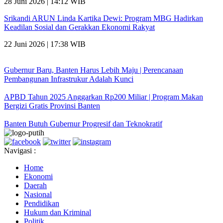
28 Juni 2026 | 14:12 WIB
Srikandi ARUN Linda Kartika Dewi: Program MBG Hadirkan
Keadilan Sosial dan Gerakkan Ekonomi Rakyat
22 Juni 2026 | 17:38 WIB
Gubernur Baru, Banten Harus Lebih Maju | Perencanaan
Pembangunan Infrastrukur Adalah Kunci
APBD Tahun 2025 Anggarkan Rp200 Miliar | Program Makan
Bergizi Gratis Provinsi Banten
Banten Butuh Gubernur Progresif dan Teknokratif
Navigasi :
Home
Ekonomi
Daerah
Nasional
Pendidikan
Hukum dan Kriminal
Politik