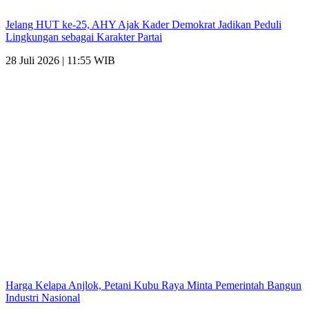
Jelang HUT ke-25, AHY Ajak Kader Demokrat Jadikan Peduli
Lingkungan sebagai Karakter Partai
28 Juli 2026 | 11:55 WIB
Harga Kelapa Anjlok, Petani Kubu Raya Minta Pemerintah Bangun
Industri Nasional