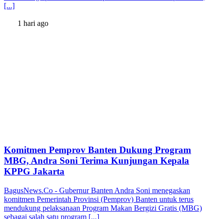
[...]
1 hari ago
Komitmen Pemprov Banten Dukung Program
MBG, Andra Soni Terima Kunjungan Kepala
KPPG Jakarta
BagusNews.Co - Gubernur Banten Andra Soni menegaskan
komitmen Pemerintah Provinsi (Pemprov) Banten untuk terus
mendukung pelaksanaan Program Makan Bergizi Gratis (MBG)
sebagai salah satu program [...]