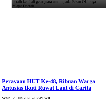
meraih kembali gelar juara umum pada Pekan Olahraga
Pelajar Daerah…
Perayaan HUT Ke-48, Ribuan Warga
Antusias Ikuti Ruwat Laut di Carita
Senin, 29 Jun 2026 - 07:49 WIB