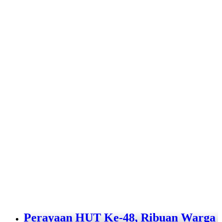
Perayaan HUT Ke-48, Ribuan Warga