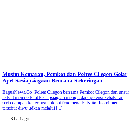
Musim Kemarau, Pemkot dan Polres Cilegon Gelar
Apel Kesiapsiagaan Bencana Kekeringan
BagusNews.Co- Polres Cilegon bersama Pemkot Cilegon dan unsur
terkait memperkuat kesiapsiagaan menghadapi potensi kebakaran
serta dampak kekeringan akibat fenomena El Niño. Komitmen
tersebut diwujudkan melalui [...]
3 hari ago