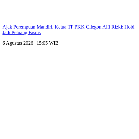
Ajak Perempuan Mandiri, Ketua TP PKK Cilegon Alfi Rizki: Hobi
Jadi Peluang Bisnis
6 Agustus 2026 | 15:05 WIB