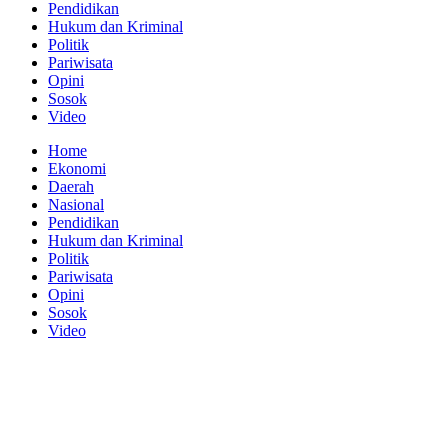
Pendidikan
Hukum dan Kriminal
Politik
Pariwisata
Opini
Sosok
Video
Home
Ekonomi
Daerah
Nasional
Pendidikan
Hukum dan Kriminal
Politik
Pariwisata
Opini
Sosok
Video