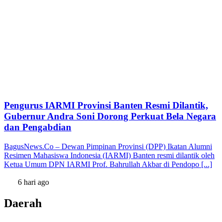
Pengurus IARMI Provinsi Banten Resmi Dilantik,
Gubernur Andra Soni Dorong Perkuat Bela Negara
dan Pengabdian
BagusNews.Co – Dewan Pimpinan Provinsi (DPP) Ikatan Alumni
Resimen Mahasiswa Indonesia (IARMI) Banten resmi dilantik oleh
Ketua Umum DPN IARMI Prof. Bahrullah Akbar di Pendopo [...]
6 hari ago
Daerah