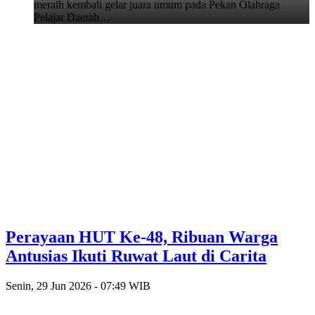
meraih kembali gelar juara umum pada Pekan Olahraga
Pelajar Daerah…
Perayaan HUT Ke-48, Ribuan Warga
Antusias Ikuti Ruwat Laut di Carita
Senin, 29 Jun 2026 - 07:49 WIB