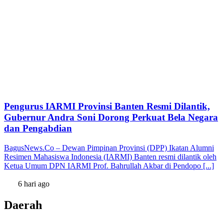
Pengurus IARMI Provinsi Banten Resmi Dilantik,
Gubernur Andra Soni Dorong Perkuat Bela Negara
dan Pengabdian
BagusNews.Co – Dewan Pimpinan Provinsi (DPP) Ikatan Alumni
Resimen Mahasiswa Indonesia (IARMI) Banten resmi dilantik oleh
Ketua Umum DPN IARMI Prof. Bahrullah Akbar di Pendopo [...]
6 hari ago
Daerah