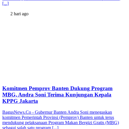
[...]
2 hari ago
Komitmen Pemprov Banten Dukung Program
MBG, Andra Soni Terima Kunjungan Kepala
KPPG Jakarta
BagusNews.Co - Gubernur Banten Andra Soni menegaskan
komitmen Pemerintah Provinsi (Pemprov) Banten untuk terus
mendukung pelaksanaan Program Makan Bergizi Gratis (MBG)
sebagai salah satu program [...]