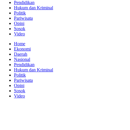
Pendidikan
Hukum dan Kriminal
Politik
Pariwisata
Opini
Sosok
Video
Home
Ekonomi
Daerah
Nasional
Pendidikan
Hukum dan Kriminal
Politik
Pariwisata
Opini
Sosok
Video