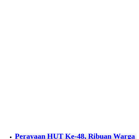
Perayaan HUT Ke-48, Ribuan Warga