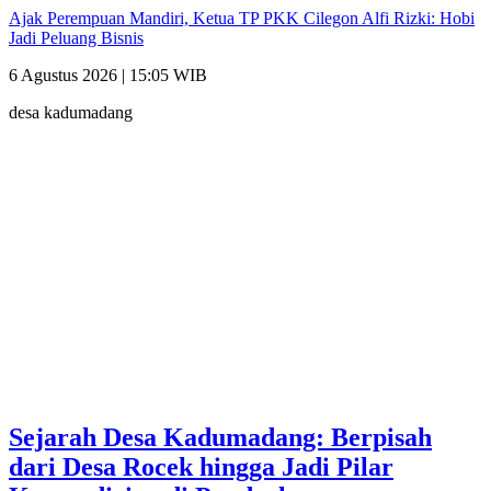
Ajak Perempuan Mandiri, Ketua TP PKK Cilegon Alfi Rizki: Hobi
Jadi Peluang Bisnis
6 Agustus 2026 | 15:05 WIB
desa kadumadang
Sejarah Desa Kadumadang: Berpisah
dari Desa Rocek hingga Jadi Pilar