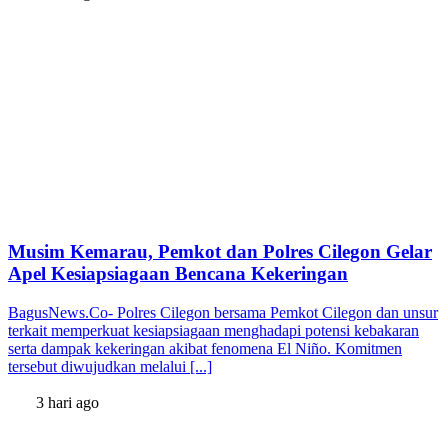
Musim Kemarau, Pemkot dan Polres Cilegon Gelar
Apel Kesiapsiagaan Bencana Kekeringan
BagusNews.Co- Polres Cilegon bersama Pemkot Cilegon dan unsur
terkait memperkuat kesiapsiagaan menghadapi potensi kebakaran
serta dampak kekeringan akibat fenomena El Niño. Komitmen
tersebut diwujudkan melalui [...]
3 hari ago