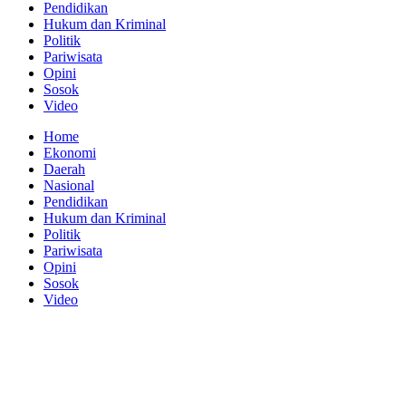
Pendidikan
Hukum dan Kriminal
Politik
Pariwisata
Opini
Sosok
Video
Home
Ekonomi
Daerah
Nasional
Pendidikan
Hukum dan Kriminal
Politik
Pariwisata
Opini
Sosok
Video