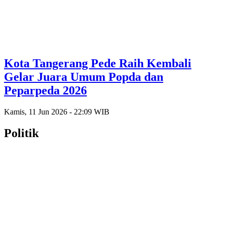
Kota Tangerang Pede Raih Kembali
Gelar Juara Umum Popda dan
Peparpeda 2026
Kamis, 11 Jun 2026 - 22:09 WIB
Politik