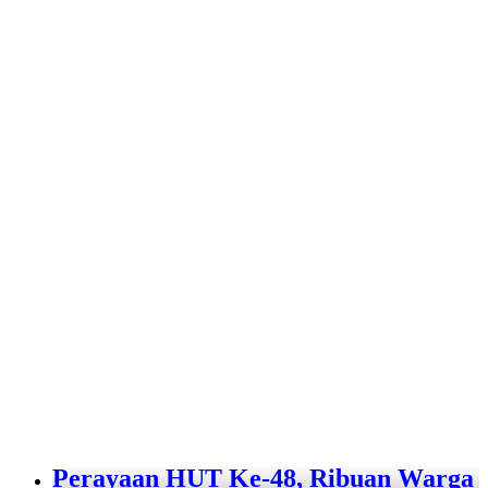
Perayaan HUT Ke-48, Ribuan Warga