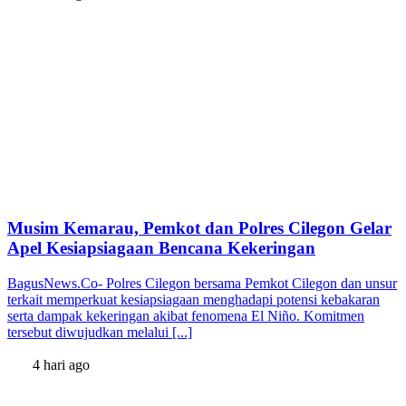
Musim Kemarau, Pemkot dan Polres Cilegon Gelar
Apel Kesiapsiagaan Bencana Kekeringan
BagusNews.Co- Polres Cilegon bersama Pemkot Cilegon dan unsur
terkait memperkuat kesiapsiagaan menghadapi potensi kebakaran
serta dampak kekeringan akibat fenomena El Niño. Komitmen
tersebut diwujudkan melalui [...]
4 hari ago