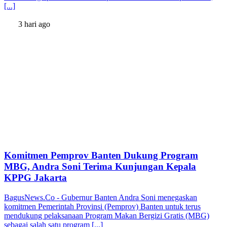
[...]
3 hari ago
Komitmen Pemprov Banten Dukung Program
MBG, Andra Soni Terima Kunjungan Kepala
KPPG Jakarta
BagusNews.Co - Gubernur Banten Andra Soni menegaskan
komitmen Pemerintah Provinsi (Pemprov) Banten untuk terus
mendukung pelaksanaan Program Makan Bergizi Gratis (MBG)
sebagai salah satu program [...]