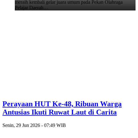
meraih kembali gelar juara umum pada Pekan Olahraga
Pelajar Daerah…
Perayaan HUT Ke-48, Ribuan Warga
Antusias Ikuti Ruwat Laut di Carita
Senin, 29 Jun 2026 - 07:49 WIB