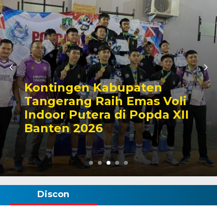
Kontingen Kabupaten
Tangerang Raih Emas Voli
Indoor Putera di Popda XII
Banten 2026
Discon