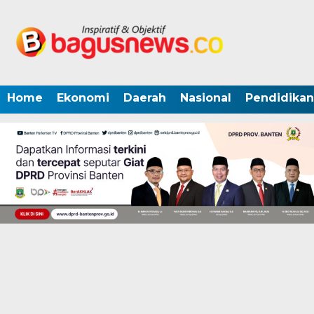
Home
Ekonomi
Daerah
Nasional
Pendidikan