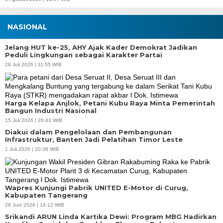
NASIONAL
Jelang HUT ke-25, AHY Ajak Kader Demokrat Jadikan
Peduli Lingkungan sebagai Karakter Partai
28 Juli 2026 | 11:55 WIB
Harga Kelapa Anjlok, Petani Kubu Raya Minta Pemerintah
Bangun Industri Nasional
15 Juli 2026 | 20:43 WIB
Diakui dalam Pengelolaan dan Pembangunan
Infrastruktur, Banten Jadi Pelatihan Timor Leste
1 Juli 2026 | 20:38 WIB
Wapres Kunjungi Pabrik UNITED E-Motor di Curug,
Kabupaten Tangerang
28 Juni 2026 | 14:12 WIB
Srikandi ARUN Linda Kartika Dewi: Program MBG Hadirkan