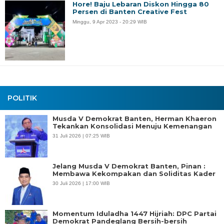
Hore! Baju Lebaran Diskon Hingga 80
Persen di Banten Creative Fest
Minggu, 9 Apr 2023 - 20:29 WIB
POLITIK
Musda V Demokrat Banten, Herman Khaeron
Tekankan Konsolidasi Menuju Kemenangan
31 Juli 2026 | 07:25 WIB
Jelang Musda V Demokrat Banten, Pinan :
Membawa Kekompakan dan Soliditas Kader
30 Juli 2026 | 17:00 WIB
Momentum Iduladha 1447 Hijriah: DPC Partai
Demokrat Pandeglang Bersih-bersih