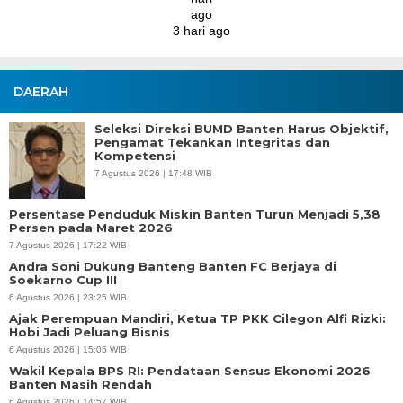
DAERAH
Seleksi Direksi BUMD Banten Harus Objektif,
Pengamat Tekankan Integritas dan
Kompetensi
7 Agustus 2026 | 17:48 WIB
Persentase Penduduk Miskin Banten Turun Menjadi 5,38
Persen pada Maret 2026
7 Agustus 2026 | 17:22 WIB
Andra Soni Dukung Banteng Banten FC Berjaya di
Soekarno Cup III
6 Agustus 2026 | 23:25 WIB
Ajak Perempuan Mandiri, Ketua TP PKK Cilegon Alfi Rizki:
Hobi Jadi Peluang Bisnis
6 Agustus 2026 | 15:05 WIB
Wakil Kepala BPS RI: Pendataan Sensus Ekonomi 2026
Banten Masih Rendah
6 Agustus 2026 | 14:57 WIB