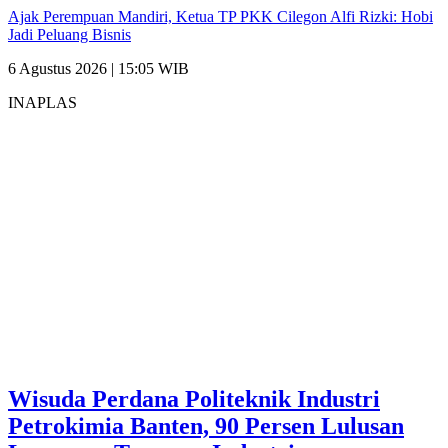
Ajak Perempuan Mandiri, Ketua TP PKK Cilegon Alfi Rizki: Hobi
Jadi Peluang Bisnis
6 Agustus 2026 | 15:05 WIB
INAPLAS
Wisuda Perdana Politeknik Industri
Petrokimia Banten, 90 Persen Lulusan