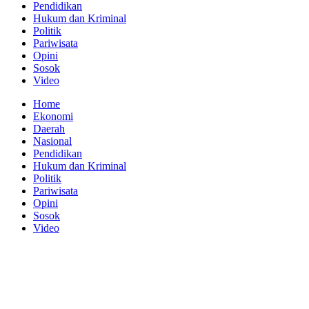
Pendidikan
Hukum dan Kriminal
Politik
Pariwisata
Opini
Sosok
Video
Home
Ekonomi
Daerah
Nasional
Pendidikan
Hukum dan Kriminal
Politik
Pariwisata
Opini
Sosok
Video