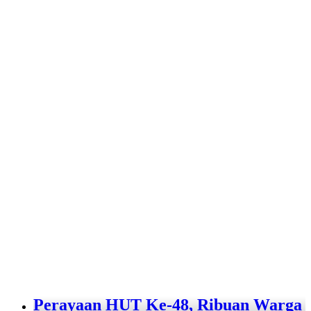
Perayaan HUT Ke-48, Ribuan Warga