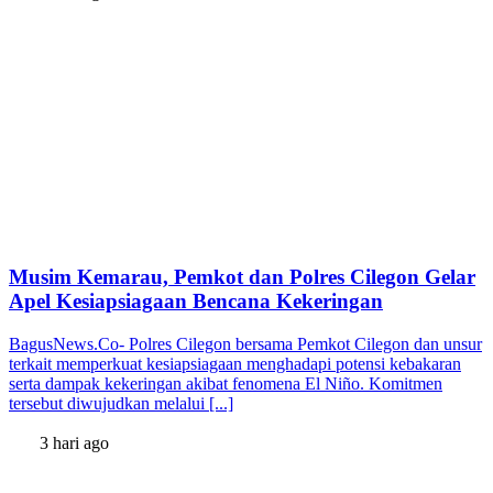
Musim Kemarau, Pemkot dan Polres Cilegon Gelar
Apel Kesiapsiagaan Bencana Kekeringan
BagusNews.Co- Polres Cilegon bersama Pemkot Cilegon dan unsur
terkait memperkuat kesiapsiagaan menghadapi potensi kebakaran
serta dampak kekeringan akibat fenomena El Niño. Komitmen
tersebut diwujudkan melalui [...]
3 hari ago