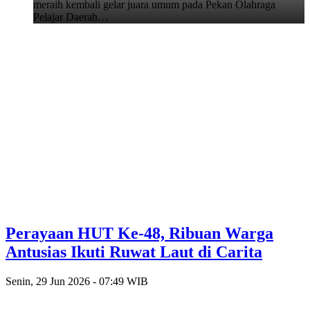
meraih kembali gelar juara umum pada Pekan Olahraga
Pelajar Daerah…
Perayaan HUT Ke-48, Ribuan Warga
Antusias Ikuti Ruwat Laut di Carita
Senin, 29 Jun 2026 - 07:49 WIB