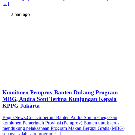
[...]
2 hari ago
Komitmen Pemprov Banten Dukung Program
MBG, Andra Soni Terima Kunjungan Kepala
KPPG Jakarta
BagusNews.Co - Gubernur Banten Andra Soni menegaskan
komitmen Pemerintah Provinsi (Pemprov) Banten untuk terus
mendukung pelaksanaan Program Makan Bergizi Gratis (MBG)
sebagai salah satu program [...]