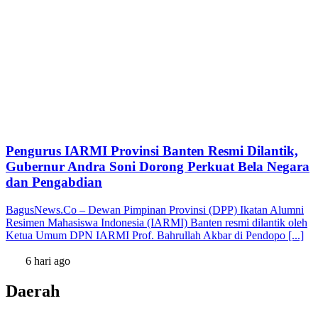
Pengurus IARMI Provinsi Banten Resmi Dilantik,
Gubernur Andra Soni Dorong Perkuat Bela Negara
dan Pengabdian
BagusNews.Co – Dewan Pimpinan Provinsi (DPP) Ikatan Alumni
Resimen Mahasiswa Indonesia (IARMI) Banten resmi dilantik oleh
Ketua Umum DPN IARMI Prof. Bahrullah Akbar di Pendopo [...]
6 hari ago
Daerah