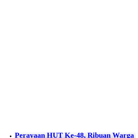
Perayaan HUT Ke-48, Ribuan Warga