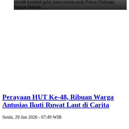
meraih kembali gelar juara umum pada Pekan Olahraga
Pelajar Daerah…
Perayaan HUT Ke-48, Ribuan Warga
Antusias Ikuti Ruwat Laut di Carita
Senin, 29 Jun 2026 - 07:49 WIB