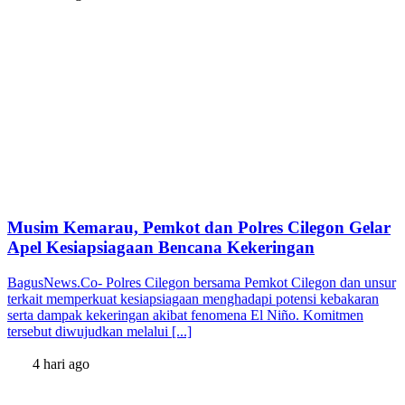
Musim Kemarau, Pemkot dan Polres Cilegon Gelar
Apel Kesiapsiagaan Bencana Kekeringan
BagusNews.Co- Polres Cilegon bersama Pemkot Cilegon dan unsur
terkait memperkuat kesiapsiagaan menghadapi potensi kebakaran
serta dampak kekeringan akibat fenomena El Niño. Komitmen
tersebut diwujudkan melalui [...]
4 hari ago