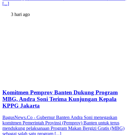
[...]
3 hari ago
Komitmen Pemprov Banten Dukung Program
MBG, Andra Soni Terima Kunjungan Kepala
KPPG Jakarta
BagusNews.Co - Gubernur Banten Andra Soni menegaskan
komitmen Pemerintah Provinsi (Pemprov) Banten untuk terus
mendukung pelaksanaan Program Makan Bergizi Gratis (MBG)
sebagai salah satu program [...]