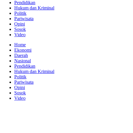
Pendidikan
Hukum dan Kriminal
Politik
Pariwisata
Opini
Sosok
Video
Home
Ekonomi
Daerah
Nasional
Pendidikan
Hukum dan Kriminal
Politik
Pariwisata
Opini
Sosok
Video