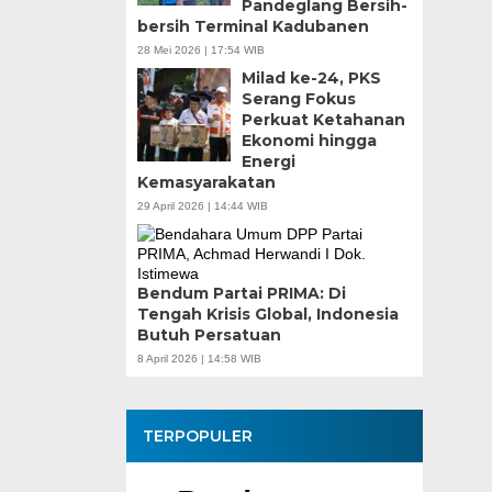
Pandeglang Bersih-
bersih Terminal Kadubanen
28 Mei 2026 | 17:54 WIB
Milad ke-24, PKS
Serang Fokus
Perkuat Ketahanan
Ekonomi hingga
Energi
Kemasyarakatan
29 April 2026 | 14:44 WIB
Bendum Partai PRIMA: Di
Tengah Krisis Global, Indonesia
Butuh Persatuan
8 April 2026 | 14:58 WIB
TERPOPULER