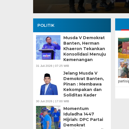
POLITIK
Musda V Demokrat
Banten, Herman
Khaeron Tekankan
Konsolidasi Menuju
Kemenangan
Banten Butuh Gu
31 Juli 2026 | 07:25 WIB
Teknokratif
Jelang Musda V
Demokrat Banten,
partis
Pinan : Membawa
Kekompakan dan
Soliditas Kader
30 Juli 2026 | 17:00 WIB
Momentum
Iduladha 1447
Hijriah: DPC Partai
Demokrat