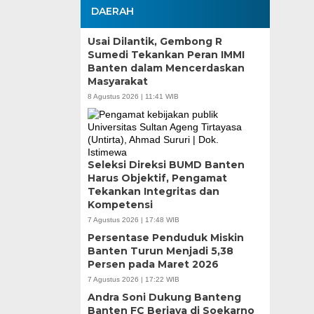
DAERAH
Usai Dilantik, Gembong R
Sumedi Tekankan Peran IMMI
Banten dalam Mencerdaskan
Masyarakat
8 Agustus 2026 | 11:41 WIB
Seleksi Direksi BUMD Banten
Harus Objektif, Pengamat
Tekankan Integritas dan
Kompetensi
7 Agustus 2026 | 17:48 WIB
Persentase Penduduk Miskin
Banten Turun Menjadi 5,38
Persen pada Maret 2026
7 Agustus 2026 | 17:22 WIB
Andra Soni Dukung Banteng
Banten FC Berjaya di Soekarno