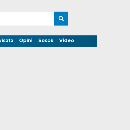
wisata
Opini
Sosok
Video