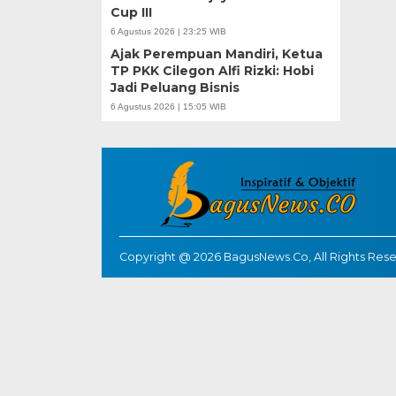
Cup III
6 Agustus 2026 | 23:25 WIB
Ajak Perempuan Mandiri, Ketua
TP PKK Cilegon Alfi Rizki: Hobi
Jadi Peluang Bisnis
6 Agustus 2026 | 15:05 WIB
Copyright @ 2026 BagusNews.Co, All Rights Res