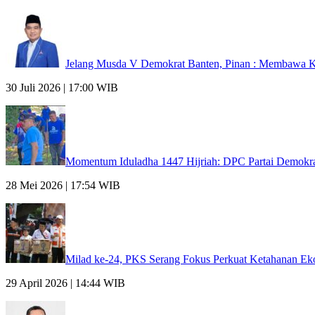
Jelang Musda V Demokrat Banten, Pinan : Membawa K
30 Juli 2026 | 17:00 WIB
Momentum Iduladha 1447 Hijriah: DPC Partai Demokra
28 Mei 2026 | 17:54 WIB
Milad ke-24, PKS Serang Fokus Perkuat Ketahanan Ek
29 April 2026 | 14:44 WIB