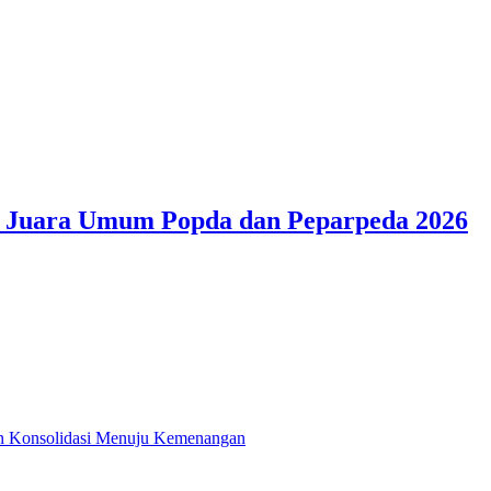
r Juara Umum Popda dan Peparpeda 2026
n Konsolidasi Menuju Kemenangan