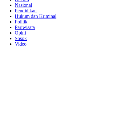
Nasional
Pendidikan
Hukum dan Kriminal
Politik
Pariwisata
Opini
Sosok
Video