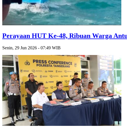
Perayaan HUT Ke-48, Ribuan Warga Antusi
Senin, 29 Jun 2026 - 07:49 WIB