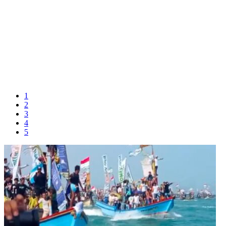
1
2
3
4
5