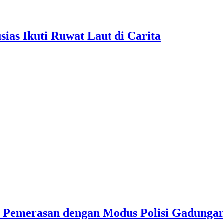
as Ikuti Ruwat Laut di Carita
u Pemerasan dengan Modus Polisi Gadunga