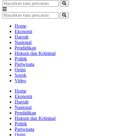
Home
Ekonomi
Daerah
Nasional
Pendidikan
Hukum dan Kriminal
Politik
Pariwisata
Opini
Sosok
Video
Home
Ekonomi
Daerah
Nasional
Pendidikan
Hukum dan Kriminal
Politik
Pariwisata
Opini