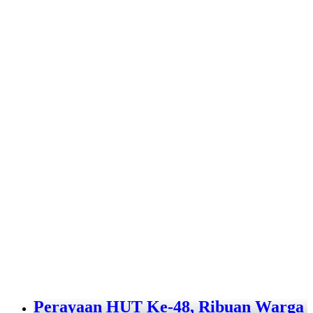
Perayaan HUT Ke-48, Ribuan Warga