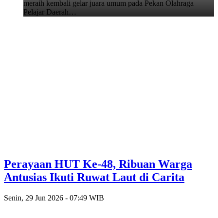
meraih kembali gelar juara umum pada Pekan Olahraga
Pelajar Daerah…
Perayaan HUT Ke-48, Ribuan Warga
Antusias Ikuti Ruwat Laut di Carita
Senin, 29 Jun 2026 - 07:49 WIB