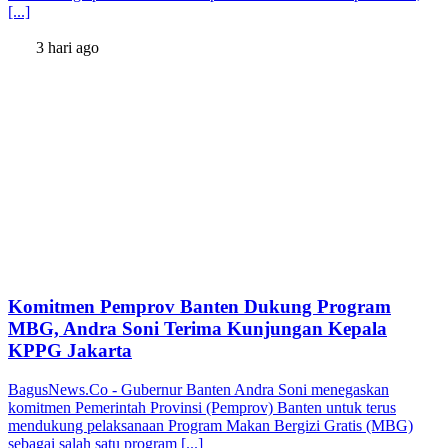
[...]
3 hari ago
Komitmen Pemprov Banten Dukung Program
MBG, Andra Soni Terima Kunjungan Kepala
KPPG Jakarta
BagusNews.Co - Gubernur Banten Andra Soni menegaskan
komitmen Pemerintah Provinsi (Pemprov) Banten untuk terus
mendukung pelaksanaan Program Makan Bergizi Gratis (MBG)
sebagai salah satu program [...]