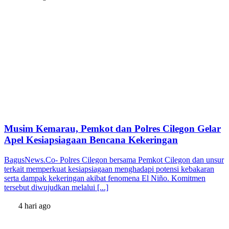
Musim Kemarau, Pemkot dan Polres Cilegon Gelar
Apel Kesiapsiagaan Bencana Kekeringan
BagusNews.Co- Polres Cilegon bersama Pemkot Cilegon dan unsur
terkait memperkuat kesiapsiagaan menghadapi potensi kebakaran
serta dampak kekeringan akibat fenomena El Niño. Komitmen
tersebut diwujudkan melalui [...]
4 hari ago