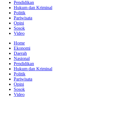
Pendidikan
Hukum dan Kriminal
Politik
Pariwisata
Opini
Sosok
Video
Home
Ekonomi
Daerah
Nasional
Pendidikan
Hukum dan Kriminal
Politik
Pariwisata
Opini
Sosok
Video