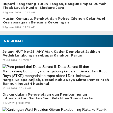
Bupati Tangerang Turun Tangan, Bangun Empat Rumah
Tidak Layak Huni di Sindang Jaya
5 Agustus 2026 | 15:17 WIB
Musim Kemarau, Pemkot dan Polres Cilegon Gelar Apel
Kesiapsiagaan Bencana Kekeringan
5 Agustus 2026 | 14:55 WIB
NASIONAL
Jelang HUT ke-25, AHY Ajak Kader Demokrat Jadikan
Peduli Lingkungan sebagai Karakter Partai
28 Juli 2026 | 11:55 WIB
Harga Kelapa Anjlok, Petani Kubu Raya Minta Pemerintah
Bangun Industri Nasional
15 Juli 2026 | 20:43 WIB
Diakui dalam Pengelolaan dan Pembangunan
Infrastruktur, Banten Jadi Pelatihan Timor Leste
1 Juli 2026 | 20:38 WIB