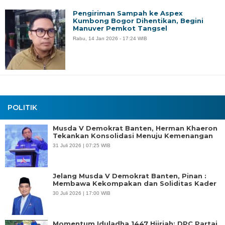
Pengiriman Sampah ke Aspex
Kumbong Bogor Dihentikan, Begini
Manuver Pemkot Tangsel
Rabu, 14 Jan 2026 - 17:24 WIB
POLITIK
Musda V Demokrat Banten, Herman Khaeron
Tekankan Konsolidasi Menuju Kemenangan
31 Juli 2026 | 07:25 WIB
Jelang Musda V Demokrat Banten, Pinan :
Membawa Kekompakan dan Soliditas Kader
30 Juli 2026 | 17:00 WIB
Momentum Iduladha 1447 Hijriah: DPC Partai