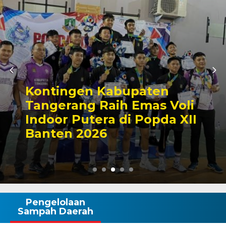
Kontingen Kabupaten
Tangerang Raih Emas Voli
Indoor Putera di Popda XII
Banten 2026
Pengelolaan
Sampah Daerah