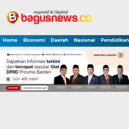
Home
Ekonomi
Daerah
Nasional
Pendidikan