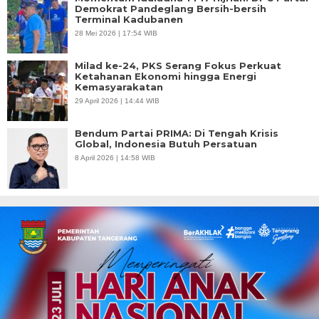
Demokrat Pandeglang Bersih-bersih
Terminal Kadubanen
28 Mei 2026 | 17:54 WIB
Milad ke-24, PKS Serang Fokus Perkuat
Ketahanan Ekonomi hingga Energi
Kemasyarakatan
29 April 2026 | 14:44 WIB
Bendum Partai PRIMA: Di Tengah Krisis
Global, Indonesia Butuh Persatuan
8 April 2026 | 14:58 WIB