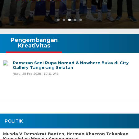
Pengembangan
Kreativitas
Pameran Seni Rupa Nomad & Nowhere Buka di City
Gallery Tangerang Selatan
Rabu, 25 Feb 2026 - 10:11 WIB
POLITIK
Musda V Demokrat Banten, Herman Khaeron Tekankan
Konsolidasi Menuju Kemenangan