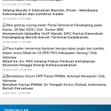
31 Juli 2026 | 07:25 WIB
Jelang Musda V Demokrat Banten, Pinan : Membawa
Kekompakan dan Soliditas Kader
30 Juli 2026 | 17:00 WIB
Momentum Iduladha 1447 Hijriah: DPC Partai Demokrat
Pandeglang Bersih-bersih Terminal Kadubanen
28 Mei 2026 | 17:54 WIB
Milad ke-24, PKS Serang Fokus Perkuat Ketahanan
Ekonomi hingga Energi Kemasyarakatan
29 April 2026 | 14:44 WIB
Bendum Partai PRIMA: Di Tengah Krisis Global, Indonesia
Butuh Persatuan
8 April 2026 | 14:58 WIB
TERPOPULER