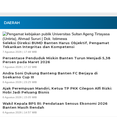
DAERAH
Seleksi Direksi BUMD Banten Harus Objektif, Pengamat
Tekankan Integritas dan Kompetensi
7 Agustus 2026 | 17:48 WIB
Persentase Penduduk Miskin Banten Turun Menjadi 5,38
Persen pada Maret 2026
7 Agustus 2026 | 17:22 WIB
Andra Soni Dukung Banteng Banten FC Berjaya di
Soekarno Cup III
6 Agustus 2026 | 23:25 WIB
Ajak Perempuan Mandiri, Ketua TP PKK Cilegon Alfi Rizki:
Hobi Jadi Peluang Bisnis
6 Agustus 2026 | 15:05 WIB
Wakil Kepala BPS RI: Pendataan Sensus Ekonomi 2026
Banten Masih Rendah
6 Agustus 2026 | 14:57 WIB