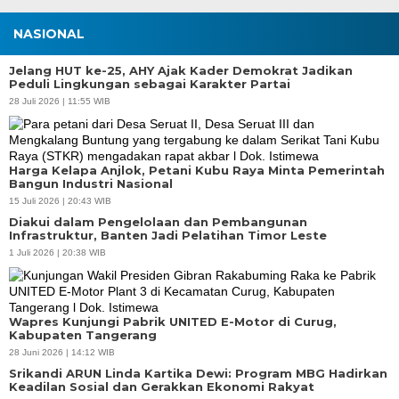
NASIONAL
Jelang HUT ke-25, AHY Ajak Kader Demokrat Jadikan
Peduli Lingkungan sebagai Karakter Partai
28 Juli 2026 | 11:55 WIB
Harga Kelapa Anjlok, Petani Kubu Raya Minta Pemerintah
Bangun Industri Nasional
15 Juli 2026 | 20:43 WIB
Diakui dalam Pengelolaan dan Pembangunan
Infrastruktur, Banten Jadi Pelatihan Timor Leste
1 Juli 2026 | 20:38 WIB
Wapres Kunjungi Pabrik UNITED E-Motor di Curug,
Kabupaten Tangerang
28 Juni 2026 | 14:12 WIB
Srikandi ARUN Linda Kartika Dewi: Program MBG Hadirkan
Keadilan Sosial dan Gerakkan Ekonomi Rakyat