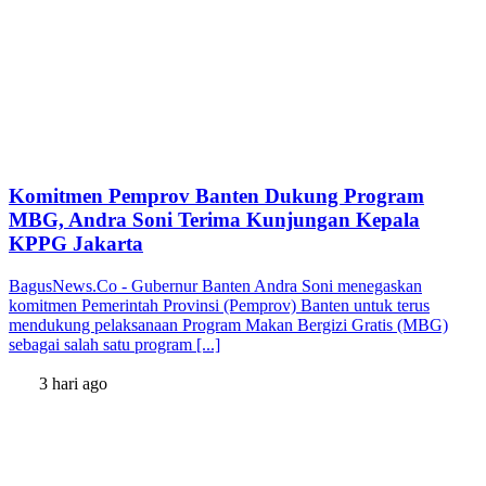
Komitmen Pemprov Banten Dukung Program
MBG, Andra Soni Terima Kunjungan Kepala
KPPG Jakarta
BagusNews.Co - Gubernur Banten Andra Soni menegaskan
komitmen Pemerintah Provinsi (Pemprov) Banten untuk terus
mendukung pelaksanaan Program Makan Bergizi Gratis (MBG)
sebagai salah satu program [...]
3 hari ago