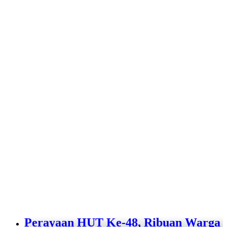
Perayaan HUT Ke-48, Ribuan Warga