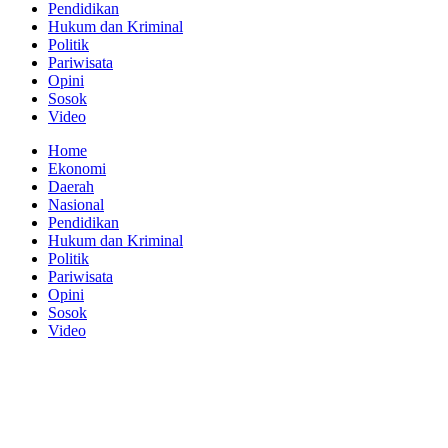
Pendidikan
Hukum dan Kriminal
Politik
Pariwisata
Opini
Sosok
Video
Home
Ekonomi
Daerah
Nasional
Pendidikan
Hukum dan Kriminal
Politik
Pariwisata
Opini
Sosok
Video