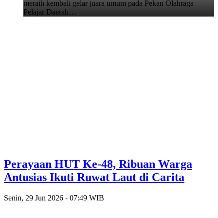
meraih kembali gelar juara umum pada Pekan Olahraga
Pelajar Daerah…
Perayaan HUT Ke-48, Ribuan Warga
Antusias Ikuti Ruwat Laut di Carita
Senin, 29 Jun 2026 - 07:49 WIB