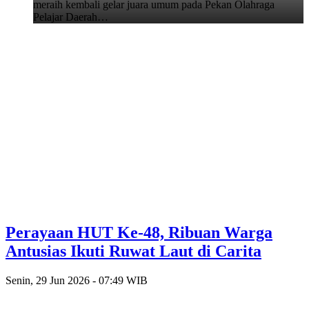
meraih kembali gelar juara umum pada Pekan Olahraga
Pelajar Daerah…
Perayaan HUT Ke-48, Ribuan Warga
Antusias Ikuti Ruwat Laut di Carita
Senin, 29 Jun 2026 - 07:49 WIB