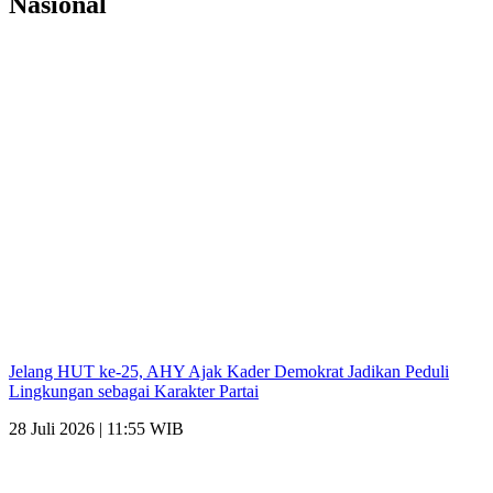
Nasional
Jelang HUT ke-25, AHY Ajak Kader Demokrat Jadikan Peduli
Lingkungan sebagai Karakter Partai
28 Juli 2026 | 11:55 WIB