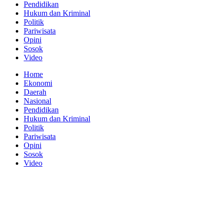
Pendidikan
Hukum dan Kriminal
Politik
Pariwisata
Opini
Sosok
Video
Home
Ekonomi
Daerah
Nasional
Pendidikan
Hukum dan Kriminal
Politik
Pariwisata
Opini
Sosok
Video