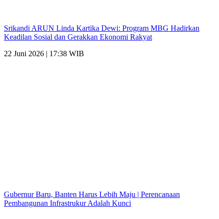
Srikandi ARUN Linda Kartika Dewi: Program MBG Hadirkan
Keadilan Sosial dan Gerakkan Ekonomi Rakyat
22 Juni 2026 | 17:38 WIB
Gubernur Baru, Banten Harus Lebih Maju | Perencanaan
Pembangunan Infrastrukur Adalah Kunci