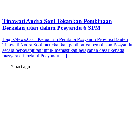
Tinawati Andra Soni Tekankan Pembinaan
Berkelanjutan dalam Posyandu 6 SPM
BagusNews.Co – Ketua Tim Pembina Posyandu Provinsi Banten
Tinawati Andra Soni menekankan pentingnya pembinaan Posyandu
secara berkelanjutan untuk memastikan pelayanan dasar kepada
masyarakat melalui Posyandu [...]
7 hari ago