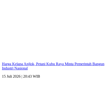
Harga Kelapa Anjlok, Petani Kubu Raya Minta Pemerintah Bangun
Industri Nasional
15 Juli 2026 | 20:43 WIB