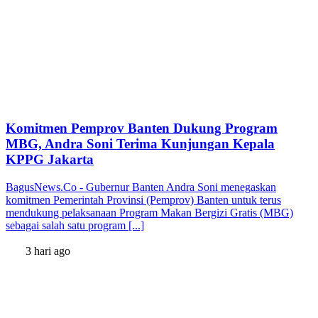
Komitmen Pemprov Banten Dukung Program
MBG, Andra Soni Terima Kunjungan Kepala
KPPG Jakarta
BagusNews.Co - Gubernur Banten Andra Soni menegaskan
komitmen Pemerintah Provinsi (Pemprov) Banten untuk terus
mendukung pelaksanaan Program Makan Bergizi Gratis (MBG)
sebagai salah satu program [...]
3 hari ago