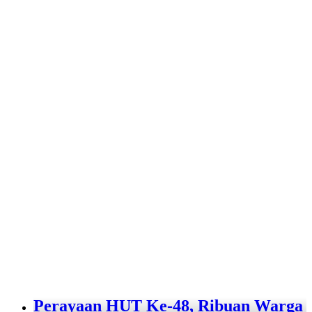
Perayaan HUT Ke-48, Ribuan Warga