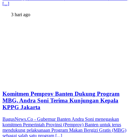
[...]
3 hari ago
Komitmen Pemprov Banten Dukung Program
MBG, Andra Soni Terima Kunjungan Kepala
KPPG Jakarta
BagusNews.Co - Gubernur Banten Andra Soni menegaskan
komitmen Pemerintah Provinsi (Pemprov) Banten untuk terus
mendukung pelaksanaan Program Makan Bergizi Gratis (MBG)
sebagai salah satu program [...]