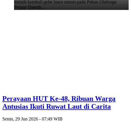
meraih kembali gelar juara umum pada Pekan Olahraga
Pelajar Daerah…
Perayaan HUT Ke-48, Ribuan Warga
Antusias Ikuti Ruwat Laut di Carita
Senin, 29 Jun 2026 - 07:49 WIB