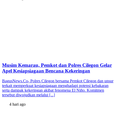
Musim Kemarau, Pemkot dan Polres Cilegon Gelar
Apel Kesiapsiagaan Bencana Kekeringan
BagusNews.Co- Polres Cilegon bersama Pemkot Cilegon dan unsur
terkait memperkuat kesiapsiagaan menghadapi potensi kebakaran
serta dampak kekeringan akibat fenomena El Niño. Komitmen
tersebut diwujudkan melalui [...]
4 hari ago