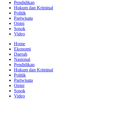
Pendidikan
Hukum dan Kriminal
Politik
Pariwisata
Opini
Sosok
Video
Home
Ekonomi
Daerah
Nasional
Pendidikan
Hukum dan Kriminal
Politik
Pariwisata
Opini
Sosok
Video