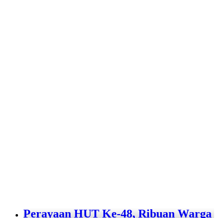
Perayaan HUT Ke-48, Ribuan Warga