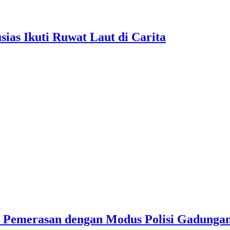
as Ikuti Ruwat Laut di Carita
u Pemerasan dengan Modus Polisi Gadunga