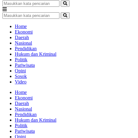
Home
Ekonomi
Daerah
Nasional
Pendidikan
Hukum dan Kriminal
Politik
Pariwisata
Opini
Sosok
Video
Home
Ekonomi
Daerah
Nasional
Pendidikan
Hukum dan Kriminal
Politik
Pariwisata
Opini