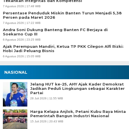
Tekankan Integritas dan Kompetensi
7 Agustus 2026 | 17:48 WIB
Persentase Penduduk Miskin Banten Turun Menjadi 5,38
Persen pada Maret 2026
7 Agustus 2026 | 17:22 WIB
Andra Soni Dukung Banteng Banten FC Berjaya di
Soekarno Cup III
6 Agustus 2026 | 23:25 WIB
Ajak Perempuan Mandiri, Ketua TP PKK Cilegon Alfi Rizki:
Hobi Jadi Peluang Bisnis
6 Agustus 2026 | 15:05 WIB
NASIONAL
Jelang HUT ke-25, AHY Ajak Kader Demokrat
Jadikan Peduli Lingkungan sebagai Karakter
Partai
28 Juli 2026 | 11:55 WIB
Harga Kelapa Anjlok, Petani Kubu Raya Minta
Pemerintah Bangun Industri Nasional
15 Juli 2026 | 20:43 WIB