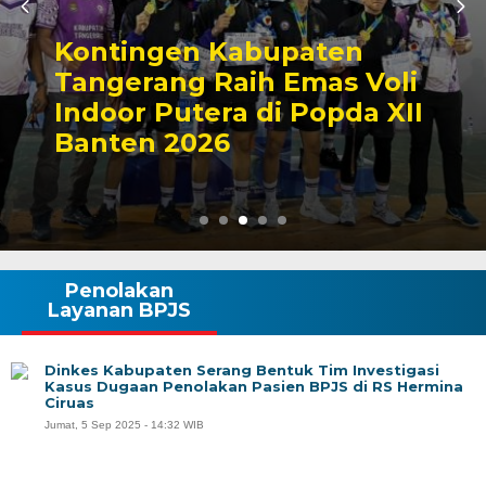
Kontingen Kabupaten
Tangerang Raih Emas Voli
Indoor Putera di Popda XII
Banten 2026
Penolakan
Layanan BPJS
Dinkes Kabupaten Serang Bentuk Tim Investigasi
Kasus Dugaan Penolakan Pasien BPJS di RS Hermina
Ciruas
Jumat, 5 Sep 2025 - 14:32 WIB