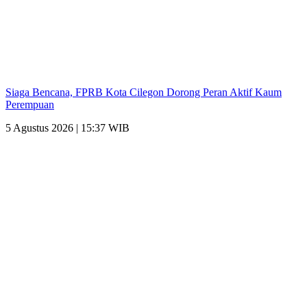
Siaga Bencana, FPRB Kota Cilegon Dorong Peran Aktif Kaum
Perempuan
5 Agustus 2026 | 15:37 WIB