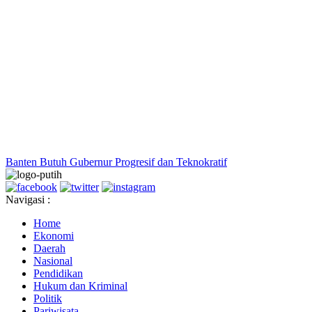
Banten Butuh Gubernur Progresif dan Teknokratif
Navigasi :
Home
Ekonomi
Daerah
Nasional
Pendidikan
Hukum dan Kriminal
Politik
Pariwisata