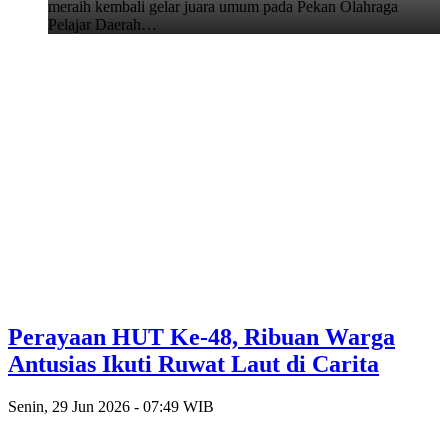
meraih kembali gelar juara umum pada Pekan Olahraga
Pelajar Daerah…
Perayaan HUT Ke-48, Ribuan Warga
Antusias Ikuti Ruwat Laut di Carita
Senin, 29 Jun 2026 - 07:49 WIB