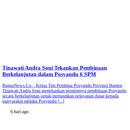
Tinawati Andra Soni Tekankan Pembinaan
Berkelanjutan dalam Posyandu 6 SPM
BagusNews.Co – Ketua Tim Pembina Posyandu Provinsi Banten
Tinawati Andra Soni menekankan pentingnya pembinaan Posyandu
secara berkelanjutan untuk memastikan pelayanan dasar kepada
masyarakat melalui Posyandu [...]
6 hari ago