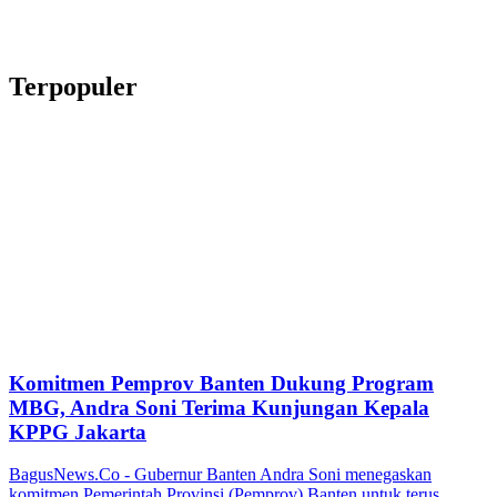
Terpopuler
Komitmen Pemprov Banten Dukung Program
MBG, Andra Soni Terima Kunjungan Kepala
KPPG Jakarta
BagusNews.Co - Gubernur Banten Andra Soni menegaskan
komitmen Pemerintah Provinsi (Pemprov) Banten untuk terus