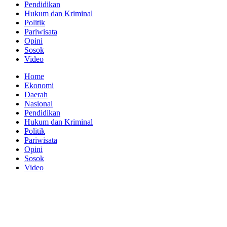
Pendidikan
Hukum dan Kriminal
Politik
Pariwisata
Opini
Sosok
Video
Home
Ekonomi
Daerah
Nasional
Pendidikan
Hukum dan Kriminal
Politik
Pariwisata
Opini
Sosok
Video