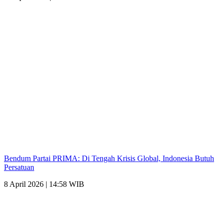
Bendum Partai PRIMA: Di Tengah Krisis Global, Indonesia Butuh
Persatuan
8 April 2026 | 14:58 WIB