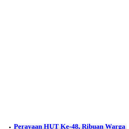
Perayaan HUT Ke-48, Ribuan Warga