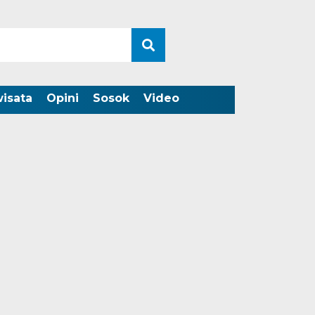
wisata
Opini
Sosok
Video