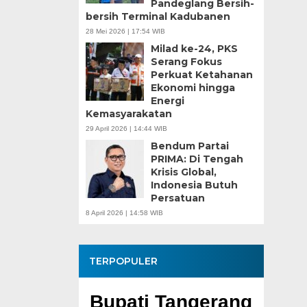
Pandeglang Bersih-
bersih Terminal Kadubanen
28 Mei 2026 | 17:54 WIB
Milad ke-24, PKS
Serang Fokus
Perkuat Ketahanan
Ekonomi hingga
Energi
Kemasyarakatan
29 April 2026 | 14:44 WIB
Bendum Partai
PRIMA: Di Tengah
Krisis Global,
Indonesia Butuh
Persatuan
8 April 2026 | 14:58 WIB
TERPOPULER
angerang
Pembangunan
Tin