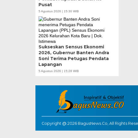
Pusat
5 Agustus 2026 | 15:30 WIB
Sukseskan Sensus Ekonomi
2026, Gubernur Banten Andra
Soni Terima Petugas Pendata
Lapangan
5 Agustus 2026 | 15:28 WIB
Copyright @ 2026 BagusNews.Co, All Rights Res