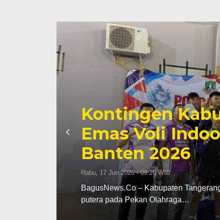
Kontingen Kabu
Emas Voli Indoo
Banten 2026
Rabu, 17 Jun 2026 - 09:26 WIB
dak
BagusNews.Co – Kabupaten Tangerang m
putera pada Pekan Olahraga…