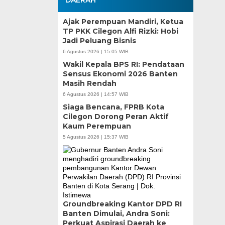
Ajak Perempuan Mandiri, Ketua
TP PKK Cilegon Alfi Rizki: Hobi
Jadi Peluang Bisnis
6 Agustus 2026 | 15:05 WIB
Wakil Kepala BPS RI: Pendataan
Sensus Ekonomi 2026 Banten
Masih Rendah
6 Agustus 2026 | 14:57 WIB
Siaga Bencana, FPRB Kota
Cilegon Dorong Peran Aktif
Kaum Perempuan
5 Agustus 2026 | 15:37 WIB
Groundbreaking Kantor DPD RI
Banten Dimulai, Andra Soni:
Perkuat Aspirasi Daerah ke