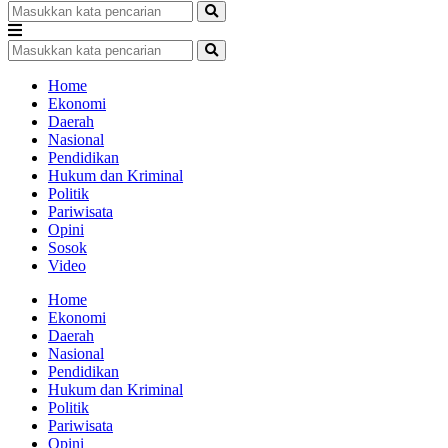
Home
Ekonomi
Daerah
Nasional
Pendidikan
Hukum dan Kriminal
Politik
Pariwisata
Opini
Sosok
Video
Home
Ekonomi
Daerah
Nasional
Pendidikan
Hukum dan Kriminal
Politik
Pariwisata
Opini