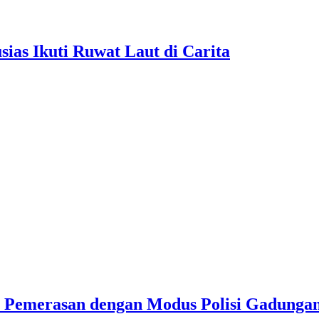
as Ikuti Ruwat Laut di Carita
u Pemerasan dengan Modus Polisi Gadunga