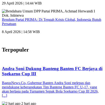
29 April 2026 | 14:44 WIB
Bendum Partai PRIMA: Di Tengah Krisis Global, Indonesia Butuh
Persatuan
8 April 2026 | 14:58 WIB
Terpopuler
Andra Soni Dukung Banteng Banten FC Berjaya di
Soekarno Cup III
BagusNews.Co- Gubernur Banten Andra Soni melepas dan
mendukung keberangkatan Tim Banteng Banten FC U-17, yang
akan berlaga pada Turnamen Sepak Bola Soekarno Cup III 2026,
[...]
2 hari ago