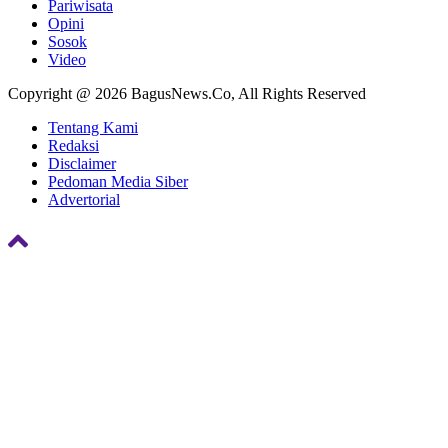
Pariwisata
Opini
Sosok
Video
Copyright @ 2026 BagusNews.Co, All Rights Reserved
Tentang Kami
Redaksi
Disclaimer
Pedoman Media Siber
Advertorial