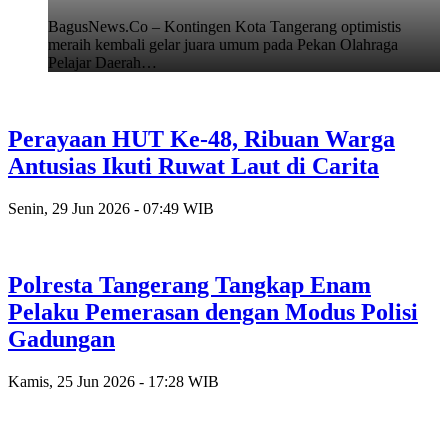
BagusNews.Co – Kontingen Kota Tangerang optimistis
meraih kembali gelar juara umum pada Pekan Olahraga
Pelajar Daerah…
Perayaan HUT Ke-48, Ribuan Warga
Antusias Ikuti Ruwat Laut di Carita
Senin, 29 Jun 2026 - 07:49 WIB
Polresta Tangerang Tangkap Enam
Pelaku Pemerasan dengan Modus Polisi
Gadungan
Kamis, 25 Jun 2026 - 17:28 WIB