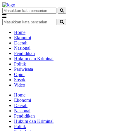
Home
Ekonomi
Daerah
Nasional
Pendidikan
Hukum dan Kriminal
Politik
Pariwisata
Opini
Sosok
Video
Home
Ekonomi
Daerah
Nasional
Pendidikan
Hukum dan Kriminal
Politik