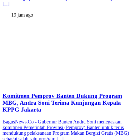
[...]
19 jam ago
Komitmen Pemprov Banten Dukung Program
MBG, Andra Soni Terima Kunjungan Kepala
KPPG Jakarta
BagusNews.Co - Gubernur Banten Andra Soni menegaskan
komitmen Pemerintah Provinsi (Pemprov) Banten untuk terus
mendukung pelaksanaan Program Makan Bergizi Gratis (MBG)
sebagai salah satu program [...]