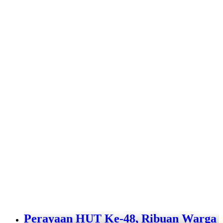
Perayaan HUT Ke-48, Ribuan Warga