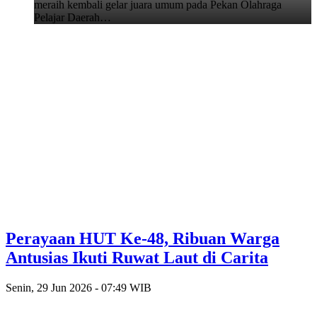
meraih kembali gelar juara umum pada Pekan Olahraga
Pelajar Daerah…
Perayaan HUT Ke-48, Ribuan Warga
Antusias Ikuti Ruwat Laut di Carita
Senin, 29 Jun 2026 - 07:49 WIB