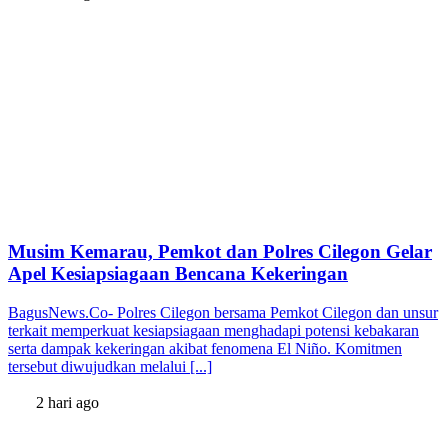
Musim Kemarau, Pemkot dan Polres Cilegon Gelar
Apel Kesiapsiagaan Bencana Kekeringan
BagusNews.Co- Polres Cilegon bersama Pemkot Cilegon dan unsur
terkait memperkuat kesiapsiagaan menghadapi potensi kebakaran
serta dampak kekeringan akibat fenomena El Niño. Komitmen
tersebut diwujudkan melalui [...]
2 hari ago