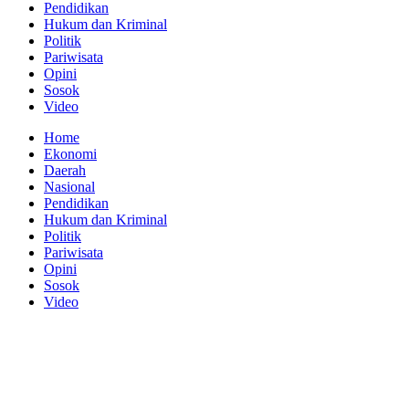
Pendidikan
Hukum dan Kriminal
Politik
Pariwisata
Opini
Sosok
Video
Home
Ekonomi
Daerah
Nasional
Pendidikan
Hukum dan Kriminal
Politik
Pariwisata
Opini
Sosok
Video