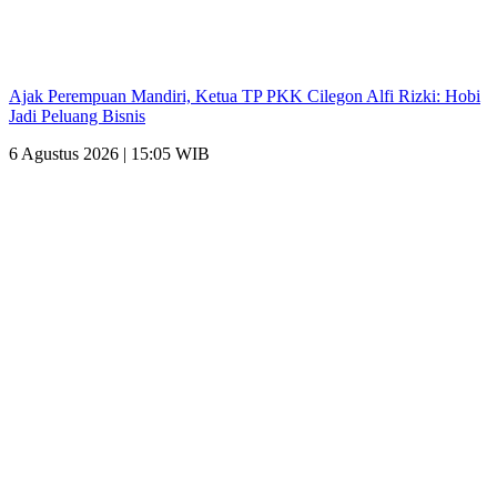
Ajak Perempuan Mandiri, Ketua TP PKK Cilegon Alfi Rizki: Hobi
Jadi Peluang Bisnis
6 Agustus 2026 | 15:05 WIB