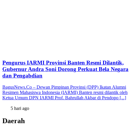
Pengurus IARMI Provinsi Banten Resmi Dilantik,
Gubernur Andra Soni Dorong Perkuat Bela Negara
dan Pengabdian
BagusNews.Co – Dewan Pimpinan Provinsi (DPP) Ikatan Alumni
Resimen Mahasiswa Indonesia (IARMI) Banten resmi dilantik oleh
Ketua Umum DPN IARMI Prof. Bahrullah Akbar di Pendopo [...]
5 hari ago
Daerah