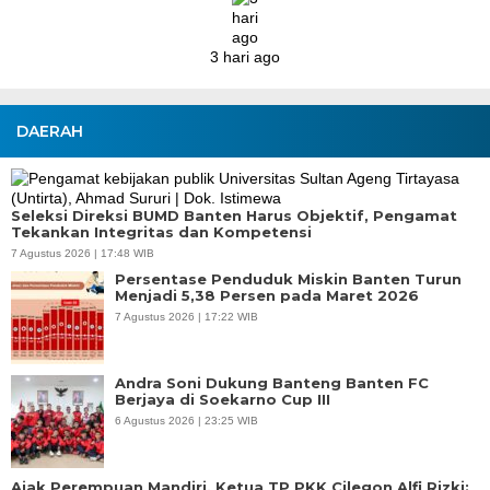
DAERAH
Seleksi Direksi BUMD Banten Harus Objektif, Pengamat
Tekankan Integritas dan Kompetensi
7 Agustus 2026 | 17:48 WIB
Persentase Penduduk Miskin Banten Turun
Menjadi 5,38 Persen pada Maret 2026
7 Agustus 2026 | 17:22 WIB
Andra Soni Dukung Banteng Banten FC
Berjaya di Soekarno Cup III
6 Agustus 2026 | 23:25 WIB
Ajak Perempuan Mandiri, Ketua TP PKK Cilegon Alfi Rizki: