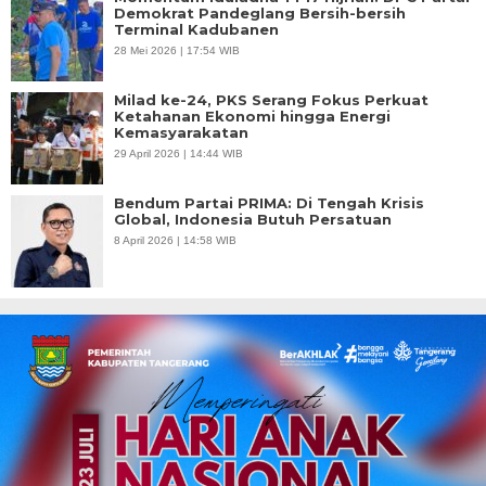
Demokrat Pandeglang Bersih-bersih
Terminal Kadubanen
28 Mei 2026 | 17:54 WIB
Milad ke-24, PKS Serang Fokus Perkuat
Ketahanan Ekonomi hingga Energi
Kemasyarakatan
29 April 2026 | 14:44 WIB
Bendum Partai PRIMA: Di Tengah Krisis
Global, Indonesia Butuh Persatuan
8 April 2026 | 14:58 WIB