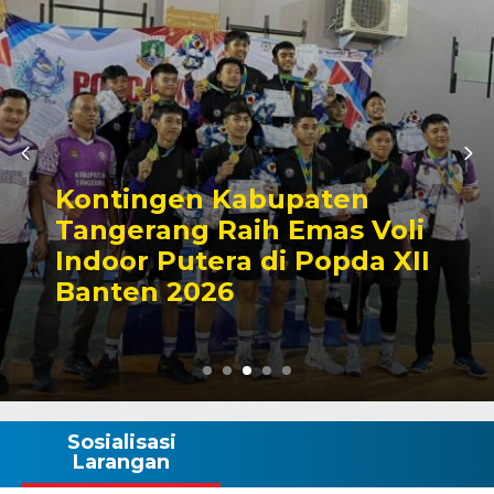
Kontingen Kabupaten
Tangerang Raih Emas Voli
Indoor Putera di Popda XII
Banten 2026
Sosialisasi
Larangan