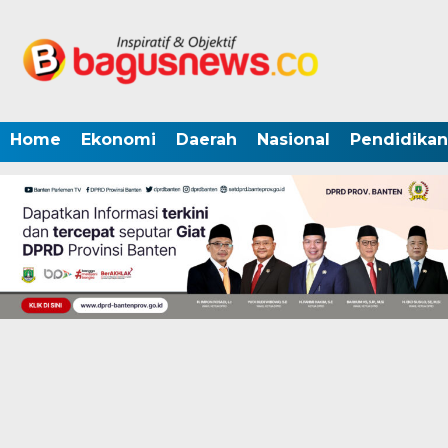
Home
Ekonomi
Daerah
Nasional
Pendidikan