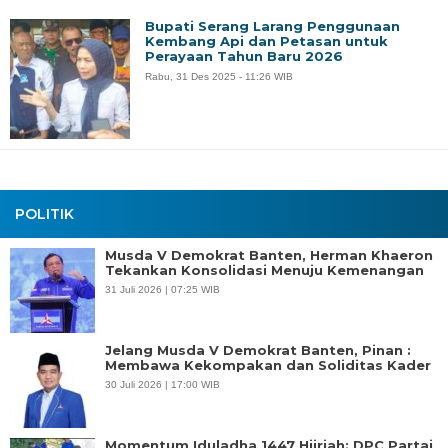
Bupati Serang Larang Penggunaan
Kembang Api dan Petasan untuk
Perayaan Tahun Baru 2026
Rabu, 31 Des 2025 - 11:26 WIB
POLITIK
Musda V Demokrat Banten, Herman Khaeron
Tekankan Konsolidasi Menuju Kemenangan
31 Juli 2026 | 07:25 WIB
Jelang Musda V Demokrat Banten, Pinan :
Membawa Kekompakan dan Soliditas Kader
30 Juli 2026 | 17:00 WIB
Momentum Iduladha 1447 Hijriah: DPC Partai