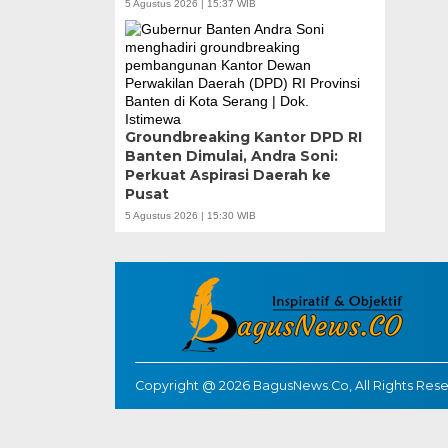
5 Agustus 2026 | 15:37 WIB
Groundbreaking Kantor DPD RI
Banten Dimulai, Andra Soni:
Perkuat Aspirasi Daerah ke
Pusat
5 Agustus 2026 | 15:30 WIB
Copyright @ 2026 BagusNews.Co, All Rights Res