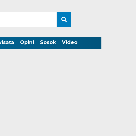
wisata
Opini
Sosok
Video