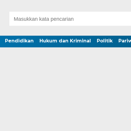
Pendidikan
Hukum dan Kriminal
Politik
Pari