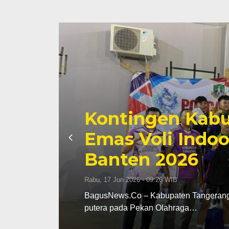
Kontingen Kabu
Emas Voli Indoo
Banten 2026
Rabu, 17 Jun 2026 - 09:26 WIB
dak
BagusNews.Co – Kabupaten Tangerang m
putera pada Pekan Olahraga…