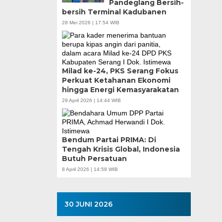
Pandeglang Bersih-
bersih Terminal Kadubanen
28 Mei 2026 | 17:54 WIB
Milad ke-24, PKS Serang Fokus
Perkuat Ketahanan Ekonomi
hingga Energi Kemasyarakatan
29 April 2026 | 14:44 WIB
Bendum Partai PRIMA: Di
Tengah Krisis Global, Indonesia
Butuh Persatuan
8 April 2026 | 14:58 WIB
30 JUNI 2026