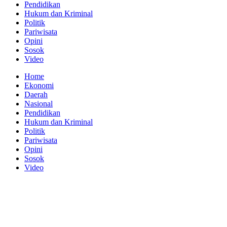
Pendidikan
Hukum dan Kriminal
Politik
Pariwisata
Opini
Sosok
Video
Home
Ekonomi
Daerah
Nasional
Pendidikan
Hukum dan Kriminal
Politik
Pariwisata
Opini
Sosok
Video