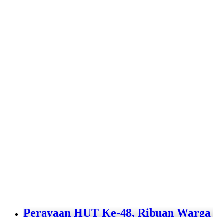
Perayaan HUT Ke-48, Ribuan Warga