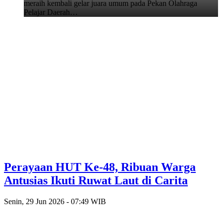
meraih kembali gelar juara umum pada Pekan Olahraga
Pelajar Daerah…
Perayaan HUT Ke-48, Ribuan Warga
Antusias Ikuti Ruwat Laut di Carita
Senin, 29 Jun 2026 - 07:49 WIB