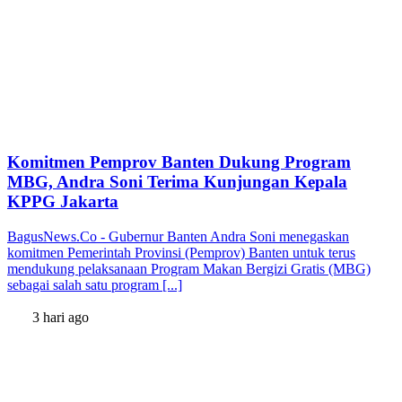
Komitmen Pemprov Banten Dukung Program
MBG, Andra Soni Terima Kunjungan Kepala
KPPG Jakarta
BagusNews.Co - Gubernur Banten Andra Soni menegaskan
komitmen Pemerintah Provinsi (Pemprov) Banten untuk terus
mendukung pelaksanaan Program Makan Bergizi Gratis (MBG)
sebagai salah satu program [...]
3 hari ago