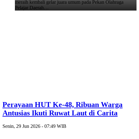
meraih kembali gelar juara umum pada Pekan Olahraga
Pelajar Daerah…
Perayaan HUT Ke-48, Ribuan Warga
Antusias Ikuti Ruwat Laut di Carita
Senin, 29 Jun 2026 - 07:49 WIB