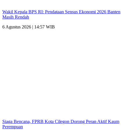
Wakil Kepala BPS RI: Pendataan Sensus Ekonomi 2026 Banten
Masih Rendah
6 Agustus 2026 | 14:57 WIB
Siaga Bencana, FPRB Kota Cilegon Dorong Peran Aktif Kaum
Perempuan