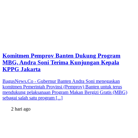
Komitmen Pemprov Banten Dukung Program
MBG, Andra Soni Terima Kunjungan Kepala
KPPG Jakarta
BagusNews.Co - Gubernur Banten Andra Soni menegaskan
komitmen Pemerintah Provinsi (Pemprov) Banten untuk terus
mendukung pelaksanaan Program Makan Bergizi Gratis (MBG)
sebagai salah satu program [...]
2 hari ago