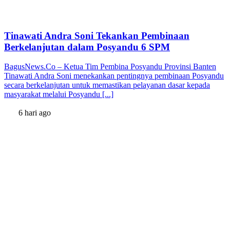
Tinawati Andra Soni Tekankan Pembinaan
Berkelanjutan dalam Posyandu 6 SPM
BagusNews.Co – Ketua Tim Pembina Posyandu Provinsi Banten
Tinawati Andra Soni menekankan pentingnya pembinaan Posyandu
secara berkelanjutan untuk memastikan pelayanan dasar kepada
masyarakat melalui Posyandu [...]
6 hari ago