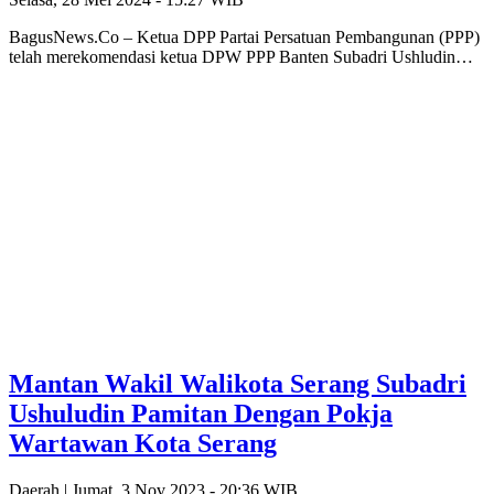
BagusNews.Co – Ketua DPP Partai Persatuan Pembangunan (PPP)
telah merekomendasi ketua DPW PPP Banten Subadri Ushludin…
Mantan Wakil Walikota Serang Subadri
Ushuludin Pamitan Dengan Pokja
Wartawan Kota Serang
Daerah |
Jumat, 3 Nov 2023 - 20:36 WIB