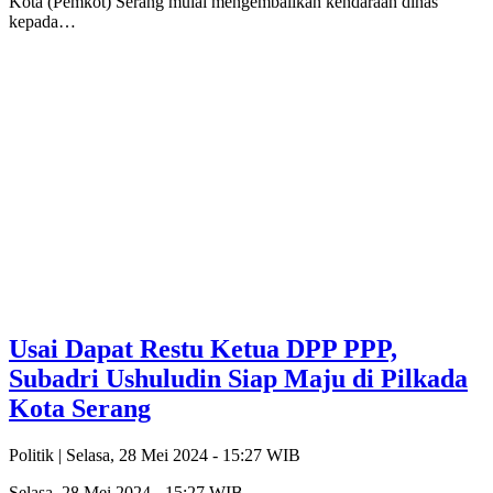
Kota (Pemkot) Serang mulai mengembalikan kendaraan dinas
kepada…
Usai Dapat Restu Ketua DPP PPP,
Subadri Ushuludin Siap Maju di Pilkada
Kota Serang
Politik |
Selasa, 28 Mei 2024 - 15:27 WIB
Selasa, 28 Mei 2024 - 15:27 WIB