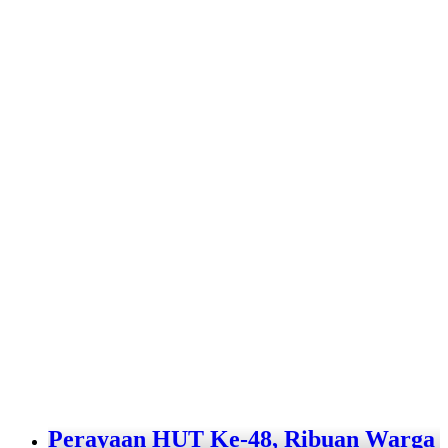
Perayaan HUT Ke-48, Ribuan Warga