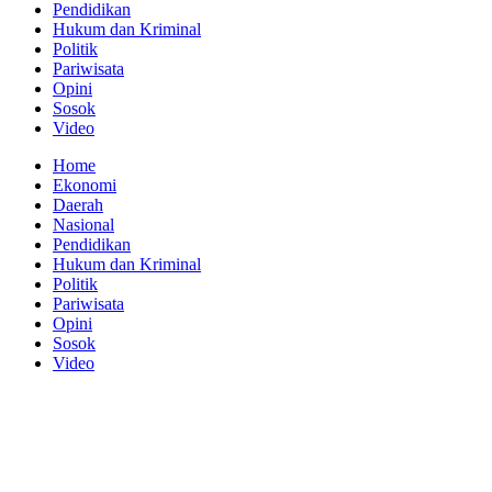
Pendidikan
Hukum dan Kriminal
Politik
Pariwisata
Opini
Sosok
Video
Home
Ekonomi
Daerah
Nasional
Pendidikan
Hukum dan Kriminal
Politik
Pariwisata
Opini
Sosok
Video