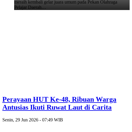
meraih kembali gelar juara umum pada Pekan Olahraga
Pelajar Daerah…
Perayaan HUT Ke-48, Ribuan Warga
Antusias Ikuti Ruwat Laut di Carita
Senin, 29 Jun 2026 - 07:49 WIB