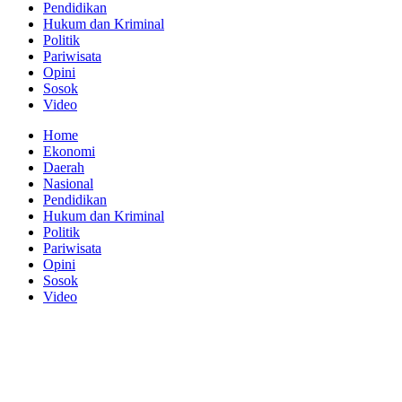
Pendidikan
Hukum dan Kriminal
Politik
Pariwisata
Opini
Sosok
Video
Home
Ekonomi
Daerah
Nasional
Pendidikan
Hukum dan Kriminal
Politik
Pariwisata
Opini
Sosok
Video