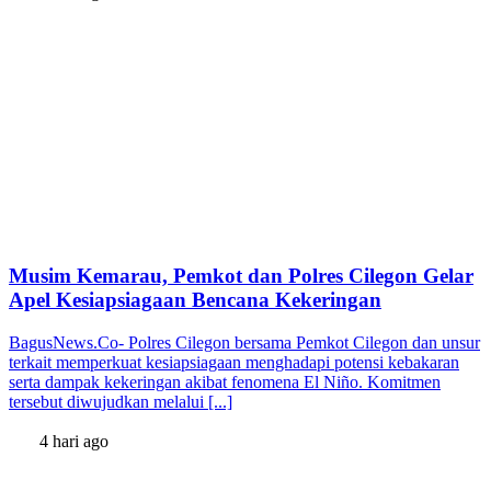
Musim Kemarau, Pemkot dan Polres Cilegon Gelar
Apel Kesiapsiagaan Bencana Kekeringan
BagusNews.Co- Polres Cilegon bersama Pemkot Cilegon dan unsur
terkait memperkuat kesiapsiagaan menghadapi potensi kebakaran
serta dampak kekeringan akibat fenomena El Niño. Komitmen
tersebut diwujudkan melalui [...]
4 hari ago