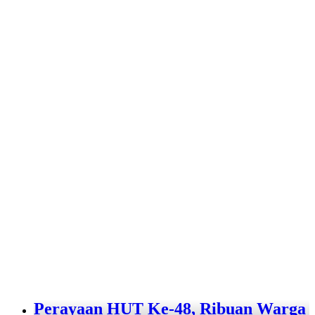
Perayaan HUT Ke-48, Ribuan Warga