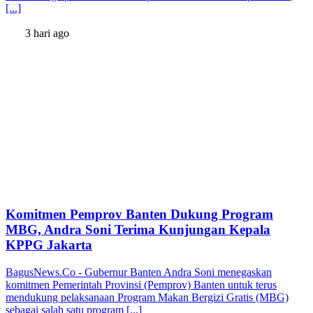
[...]
3 hari ago
Komitmen Pemprov Banten Dukung Program
MBG, Andra Soni Terima Kunjungan Kepala
KPPG Jakarta
BagusNews.Co - Gubernur Banten Andra Soni menegaskan
komitmen Pemerintah Provinsi (Pemprov) Banten untuk terus
mendukung pelaksanaan Program Makan Bergizi Gratis (MBG)
sebagai salah satu program [...]