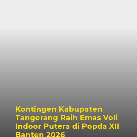
Kontingen Kabupaten
Tangerang Raih Emas Voli
Indoor Putera di Popda XII
Banten 2026