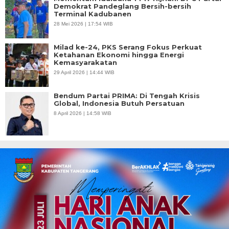
Demokrat Pandeglang Bersih-bersih
Terminal Kadubanen
28 Mei 2026 | 17:54 WIB
Milad ke-24, PKS Serang Fokus Perkuat
Ketahanan Ekonomi hingga Energi
Kemasyarakatan
29 April 2026 | 14:44 WIB
Bendum Partai PRIMA: Di Tengah Krisis
Global, Indonesia Butuh Persatuan
8 April 2026 | 14:58 WIB