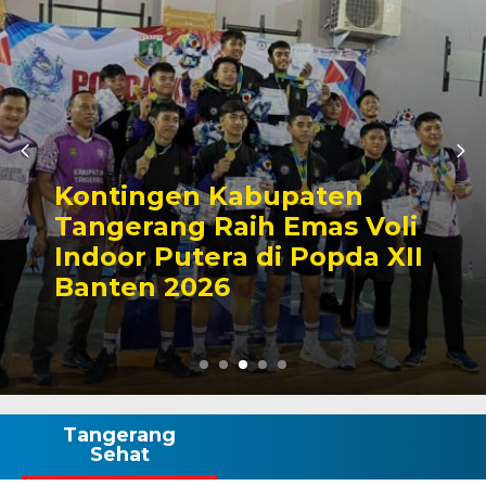
Kontingen Kabupaten
Tangerang Raih Emas Voli
Indoor Putera di Popda XII
Banten 2026
Tangerang
Sehat