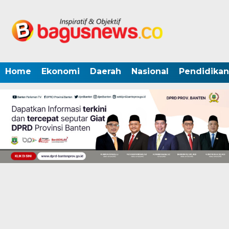
Home
Ekonomi
Daerah
Nasional
Pendidikan