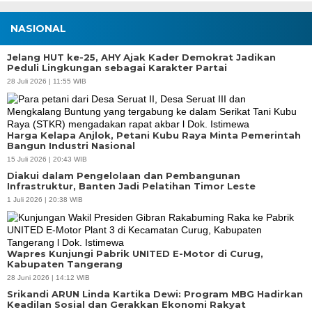
NASIONAL
Jelang HUT ke-25, AHY Ajak Kader Demokrat Jadikan
Peduli Lingkungan sebagai Karakter Partai
28 Juli 2026 | 11:55 WIB
Harga Kelapa Anjlok, Petani Kubu Raya Minta Pemerintah
Bangun Industri Nasional
15 Juli 2026 | 20:43 WIB
Diakui dalam Pengelolaan dan Pembangunan
Infrastruktur, Banten Jadi Pelatihan Timor Leste
1 Juli 2026 | 20:38 WIB
Wapres Kunjungi Pabrik UNITED E-Motor di Curug,
Kabupaten Tangerang
28 Juni 2026 | 14:12 WIB
Srikandi ARUN Linda Kartika Dewi: Program MBG Hadirkan
Keadilan Sosial dan Gerakkan Ekonomi Rakyat