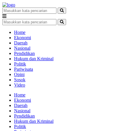
Home
Ekonomi
Daerah
Nasional
Pendidikan
Hukum dan Kriminal
Politik
Pariwisata
Opini
Sosok
Video
Home
Ekonomi
Daerah
Nasional
Pendidikan
Hukum dan Kriminal
Politik