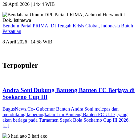
29 April 2026 | 14:44 WIB
Bendum Partai PRIMA: Di Tengah Krisis Global, Indonesia Butuh
Persatuan
8 April 2026 | 14:58 WIB
Terpopuler
Andra Soni Dukung Banteng Banten FC Berjaya di
Soekarno Cup III
BagusNews.Co- Gubernur Banten Andra Soni melepas dan
mendukung keberangkatan Tim Banteng Banten FC U-17, yang
akan berlaga pada Turnamen Sepak Bola Soekarno Cup III 2026,
[...]
3 hari ago