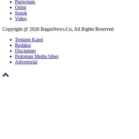
Pariwisata
Opini
Sosok
Video
Copyright @ 2026 BagusNews.Co, All Rights Reserved
Tentang Kami
Redaksi
Disclaimer
Pedoman Media Siber
Advertorial