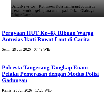
BagusNews.Co – Kontingen Kota Tangerang optimistis
meraih kembali gelar juara umum pada Pekan Olahraga
Pelajar Daerah…
Perayaan HUT Ke-48, Ribuan Warga
Antusias Ikuti Ruwat Laut di Carita
Senin, 29 Jun 2026 - 07:49 WIB
Polresta Tangerang Tangkap Enam
Pelaku Pemerasan dengan Modus Polisi
Gadungan
Kamis, 25 Jun 2026 - 17:28 WIB