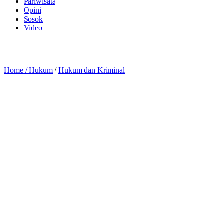
Pariwisata
Opini
Sosok
Video
Home /
Hukum
/
Hukum dan Kriminal