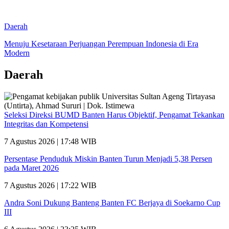
Daerah
Menuju Kesetaraan Perjuangan Perempuan Indonesia di Era
Modern
Daerah
Seleksi Direksi BUMD Banten Harus Objektif, Pengamat Tekankan
Integritas dan Kompetensi
7 Agustus 2026 | 17:48 WIB
Persentase Penduduk Miskin Banten Turun Menjadi 5,38 Persen
pada Maret 2026
7 Agustus 2026 | 17:22 WIB
Andra Soni Dukung Banteng Banten FC Berjaya di Soekarno Cup
III