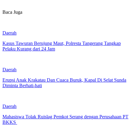
Baca Juga
Daerah
Kasus Tawuran Berujung Maut, Polresta Tangerang Tangkap
Pelaku Kurang dari 24 Jam
Daerah
Erupsi Anak Krakatau Dan Cuaca Buruk, Kapal Di Selat Sunda
Diminta Berhati-hati
Daerah
Mahasiswa Tolak Ruislag Pemkot Serang dengan Perusahaan PT
BKKS