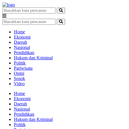
Home
Ekonomi
Daerah
Nasional
Pendidikan
Hukum dan Kriminal
Politik
Pariwisata
Opini
Sosok
Video
Home
Ekonomi
Daerah
Nasional
Pendidikan
Hukum dan Kriminal
Politik