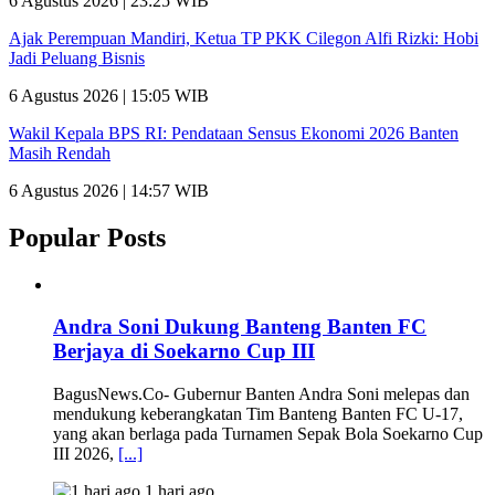
6 Agustus 2026 | 23:25 WIB
Ajak Perempuan Mandiri, Ketua TP PKK Cilegon Alfi Rizki: Hobi
Jadi Peluang Bisnis
6 Agustus 2026 | 15:05 WIB
Wakil Kepala BPS RI: Pendataan Sensus Ekonomi 2026 Banten
Masih Rendah
6 Agustus 2026 | 14:57 WIB
Popular Posts
Andra Soni Dukung Banteng Banten FC
Berjaya di Soekarno Cup III
BagusNews.Co- Gubernur Banten Andra Soni melepas dan
mendukung keberangkatan Tim Banteng Banten FC U-17,
yang akan berlaga pada Turnamen Sepak Bola Soekarno Cup
III 2026,
[...]
1 hari ago