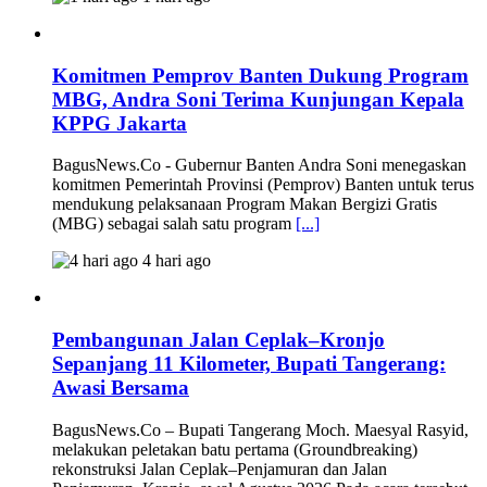
Komitmen Pemprov Banten Dukung Program
MBG, Andra Soni Terima Kunjungan Kepala
KPPG Jakarta
BagusNews.Co - Gubernur Banten Andra Soni menegaskan
komitmen Pemerintah Provinsi (Pemprov) Banten untuk terus
mendukung pelaksanaan Program Makan Bergizi Gratis
(MBG) sebagai salah satu program
[...]
4 hari ago
Pembangunan Jalan Ceplak–Kronjo
Sepanjang 11 Kilometer, Bupati Tangerang:
Awasi Bersama
BagusNews.Co – Bupati Tangerang Moch. Maesyal Rasyid,
melakukan peletakan batu pertama (Groundbreaking)
rekonstruksi Jalan Ceplak–Penjamuran dan Jalan