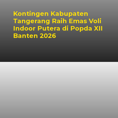
Kontingen Kabupaten
Tangerang Raih Emas Voli
Indoor Putera di Popda XII
Banten 2026