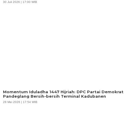
30 Juli 2026 | 17:00 WIB
Momentum Iduladha 1447 Hijriah: DPC Partai Demokrat
Pandeglang Bersih-bersih Terminal Kadubanen
28 Mei 2026 | 17:54 WIB