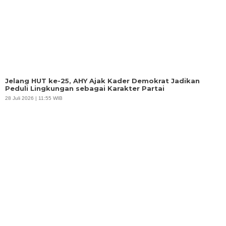
Jelang HUT ke-25, AHY Ajak Kader Demokrat Jadikan
Peduli Lingkungan sebagai Karakter Partai
28 Juli 2026 | 11:55 WIB