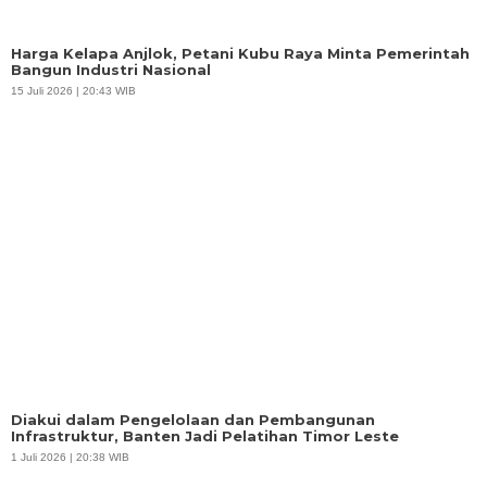
Harga Kelapa Anjlok, Petani Kubu Raya Minta Pemerintah
Bangun Industri Nasional
15 Juli 2026 | 20:43 WIB
Diakui dalam Pengelolaan dan Pembangunan
Infrastruktur, Banten Jadi Pelatihan Timor Leste
1 Juli 2026 | 20:38 WIB