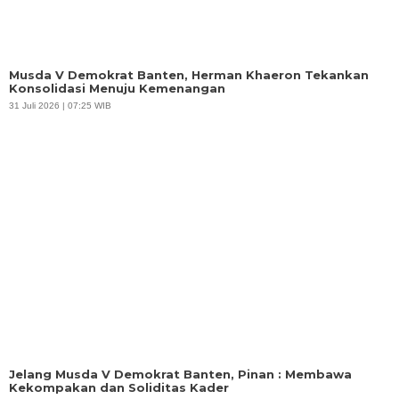
Musda V Demokrat Banten, Herman Khaeron Tekankan
Konsolidasi Menuju Kemenangan
31 Juli 2026 | 07:25 WIB
Jelang Musda V Demokrat Banten, Pinan : Membawa
Kekompakan dan Soliditas Kader