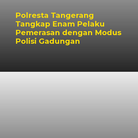
Polresta Tangerang
Tangkap Enam Pelaku
Pemerasan dengan Modus
Polisi Gadungan