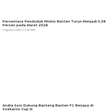
Persentase Penduduk Miskin Banten Turun Menjadi 5,38
Persen pada Maret 2026
7 Agustus 2026 | 17:22 WIB
Andra Soni Dukung Banteng Banten FC Berjaya di
Soekarno Cup III