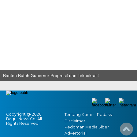
Banten Butuh Gubernur Progresif dan Teknokratif
Copyright @ 2026
Tentang Kami
Redaksi
BagusNews.Co, All
Disclaimer
Rights Reserved
Pedoman Media Siber
Advertorial