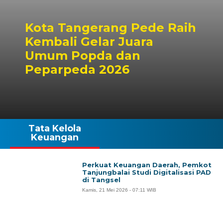
Kota Tangerang Pede Raih
Kembali Gelar Juara
Umum Popda dan
Peparpeda 2026
Tata Kelola
Keuangan
Perkuat Keuangan Daerah, Pemkot
Tanjungbalai Studi Digitalisasi PAD
di Tangsel
Kamis, 21 Mei 2026 - 07:11 WIB