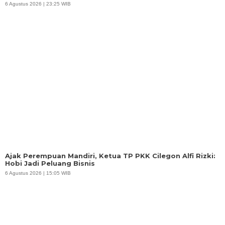
6 Agustus 2026 | 23:25 WIB
Ajak Perempuan Mandiri, Ketua TP PKK Cilegon Alfi Rizki:
Hobi Jadi Peluang Bisnis
6 Agustus 2026 | 15:05 WIB