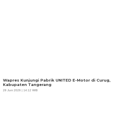
Wapres Kunjungi Pabrik UNITED E-Motor di Curug,
Kabupaten Tangerang
28 Juni 2026 | 14:12 WIB