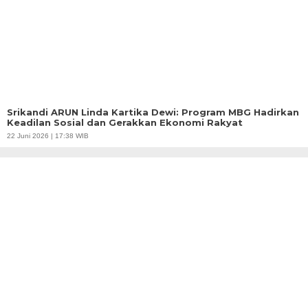
Srikandi ARUN Linda Kartika Dewi: Program MBG Hadirkan
Keadilan Sosial dan Gerakkan Ekonomi Rakyat
22 Juni 2026 | 17:38 WIB