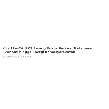
Milad ke-24, PKS Serang Fokus Perkuat Ketahanan
Ekonomi hingga Energi Kemasyarakatan
29 April 2026 | 14:44 WIB