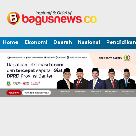
Home
Ekonomi
Daerah
Nasional
Pendidikan