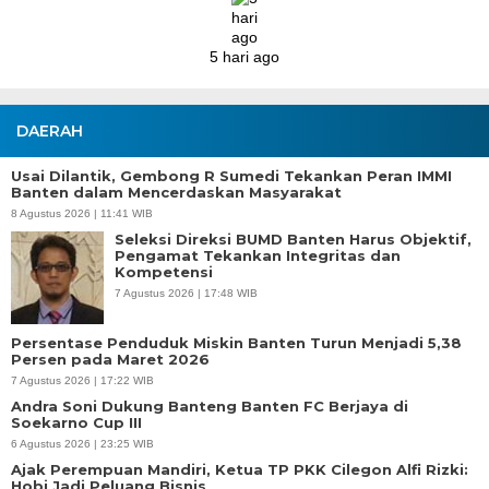
DAERAH
Usai Dilantik, Gembong R Sumedi Tekankan Peran IMMI
Banten dalam Mencerdaskan Masyarakat
8 Agustus 2026 | 11:41 WIB
Seleksi Direksi BUMD Banten Harus Objektif,
Pengamat Tekankan Integritas dan
Kompetensi
7 Agustus 2026 | 17:48 WIB
Persentase Penduduk Miskin Banten Turun Menjadi 5,38
Persen pada Maret 2026
7 Agustus 2026 | 17:22 WIB
Andra Soni Dukung Banteng Banten FC Berjaya di
Soekarno Cup III
6 Agustus 2026 | 23:25 WIB
Ajak Perempuan Mandiri, Ketua TP PKK Cilegon Alfi Rizki:
Hobi Jadi Peluang Bisnis