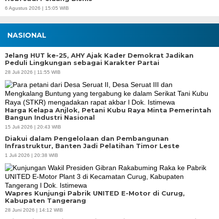
6 Agustus 2026 | 15:05 WIB
NASIONAL
Jelang HUT ke-25, AHY Ajak Kader Demokrat Jadikan
Peduli Lingkungan sebagai Karakter Partai
28 Juli 2026 | 11:55 WIB
Harga Kelapa Anjlok, Petani Kubu Raya Minta Pemerintah
Bangun Industri Nasional
15 Juli 2026 | 20:43 WIB
Diakui dalam Pengelolaan dan Pembangunan
Infrastruktur, Banten Jadi Pelatihan Timor Leste
1 Juli 2026 | 20:38 WIB
Wapres Kunjungi Pabrik UNITED E-Motor di Curug,
Kabupaten Tangerang
28 Juni 2026 | 14:12 WIB