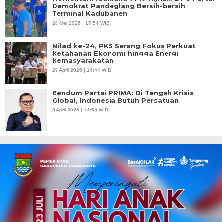
Demokrat Pandeglang Bersih-bersih
Terminal Kadubanen
28 Mei 2026 | 17:54 WIB
Milad ke-24, PKS Serang Fokus Perkuat
Ketahanan Ekonomi hingga Energi
Kemasyarakatan
29 April 2026 | 14:44 WIB
Bendum Partai PRIMA: Di Tengah Krisis
Global, Indonesia Butuh Persatuan
8 April 2026 | 14:58 WIB