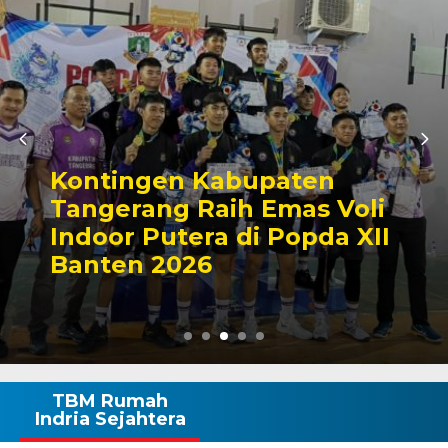
Kontingen Kabupaten
Tangerang Raih Emas Voli
Indoor Putera di Popda XII
Banten 2026
TBM Rumah
Indria Sejahtera