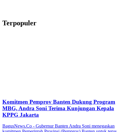
Terpopuler
Komitmen Pemprov Banten Dukung Program
MBG, Andra Soni Terima Kunjungan Kepala
KPPG Jakarta
BagusNews.Co - Gubernur Banten Andra Soni menegaskan
komitmen Pemerintah Provinsi (Pemprov) Banten untuk terus