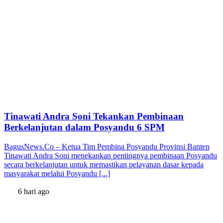
Tinawati Andra Soni Tekankan Pembinaan
Berkelanjutan dalam Posyandu 6 SPM
BagusNews.Co – Ketua Tim Pembina Posyandu Provinsi Banten
Tinawati Andra Soni menekankan pentingnya pembinaan Posyandu
secara berkelanjutan untuk memastikan pelayanan dasar kepada
masyarakat melalui Posyandu [...]
6 hari ago