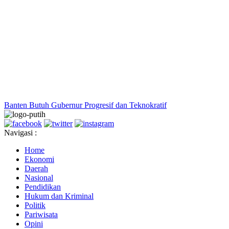
Banten Butuh Gubernur Progresif dan Teknokratif
Navigasi :
Home
Ekonomi
Daerah
Nasional
Pendidikan
Hukum dan Kriminal
Politik
Pariwisata
Opini