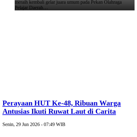
meraih kembali gelar juara umum pada Pekan Olahraga
Pelajar Daerah…
Perayaan HUT Ke-48, Ribuan Warga
Antusias Ikuti Ruwat Laut di Carita
Senin, 29 Jun 2026 - 07:49 WIB