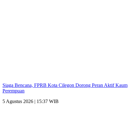
Siaga Bencana, FPRB Kota Cilegon Dorong Peran Aktif Kaum
Perempuan
5 Agustus 2026 | 15:37 WIB