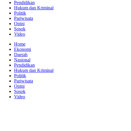
Pendidikan
Hukum dan Kriminal
Politik
Pariwisata
Opini
Sosok
Video
Home
Ekonomi
Daerah
Nasional
Pendidikan
Hukum dan Kriminal
Politik
Pariwisata
Opini
Sosok
Video