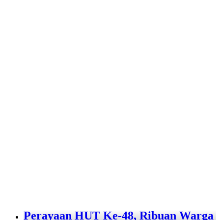
Perayaan HUT Ke-48, Ribuan Warga