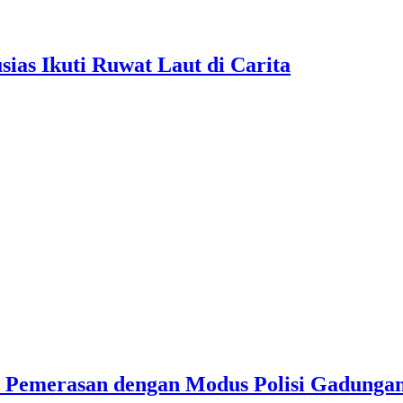
as Ikuti Ruwat Laut di Carita
u Pemerasan dengan Modus Polisi Gadunga