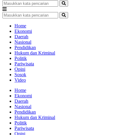
Home
Ekonomi
Daerah
Nasional
Pendidikan
Hukum dan Kriminal
Politik
Pariwisata
Opini
Sosok
Video
Home
Ekonomi
Daerah
Nasional
Pendidikan
Hukum dan Kriminal
Politik
Pariwisata
Opini