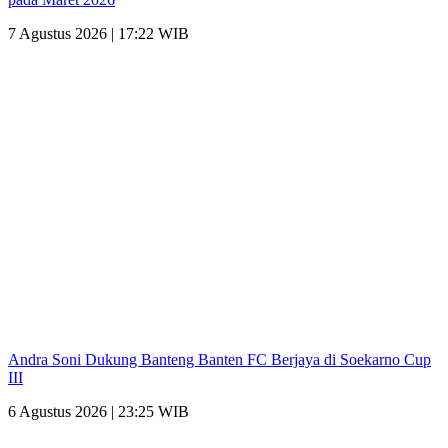
7 Agustus 2026 | 17:22 WIB
Andra Soni Dukung Banteng Banten FC Berjaya di Soekarno Cup
III
6 Agustus 2026 | 23:25 WIB