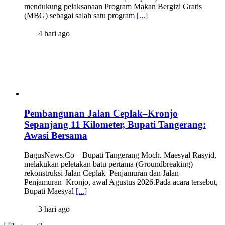
mendukung pelaksanaan Program Makan Bergizi Gratis
(MBG) sebagai salah satu program
[...]
4 hari ago
Pembangunan Jalan Ceplak–Kronjo
Sepanjang 11 Kilometer, Bupati Tangerang:
Awasi Bersama
BagusNews.Co – Bupati Tangerang Moch. Maesyal Rasyid,
melakukan peletakan batu pertama (Groundbreaking)
rekonstruksi Jalan Ceplak–Penjamuran dan Jalan
Penjamuran–Kronjo, awal Agustus 2026.Pada acara tersebut,
Bupati Maesyal
[...]
3 hari ago