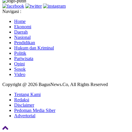
Navigasi :
Home
Ekonomi
Daerah
Nasional
Pendidikan
Hukum dan Kriminal
Politik
Pariwisata
Opini
Sosok
Video
Copyright @ 2026 BagusNews.Co, All Rights Reserved
Tentang Kami
Redaksi
Disclaimer
Pedoman Media Siber
Advertorial