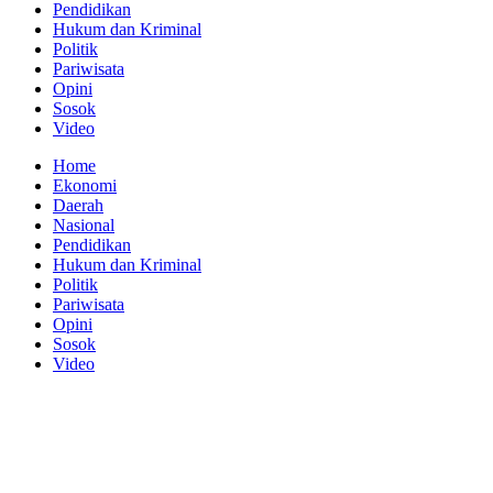
Pendidikan
Hukum dan Kriminal
Politik
Pariwisata
Opini
Sosok
Video
Home
Ekonomi
Daerah
Nasional
Pendidikan
Hukum dan Kriminal
Politik
Pariwisata
Opini
Sosok
Video