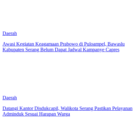
Daerah
Awasi Kegiatan Keagamaan Prabowo di Puloampel, Bawaslu
Kabupaten Serang Belum Dapat Jadwal Kampanye Capres
Daerah
Datangi Kantor Disdukcapil, Walikota Serang Pastikan Pelayanan
Adminduk Sesuai Harapan Warga