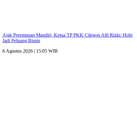
Ajak Perempuan Mandiri, Ketua TP PKK Cilegon Alfi Rizki: Hobi
Jadi Peluang Bisnis
6 Agustus 2026 | 15:05 WIB