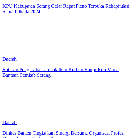
KPU Kabupaten Serang Gelar Rapat Pleno Terbuka Rekapitulasi
Suara Pilkada 2024
Daerah
Ratusan Pengusaha Tambak Ikan Korban Banjir Rob Minta
Bantuan Pemkab Serang
Daerah
Dinkes Banten Tingkatkan Sinergi Bersama Organisasi Profesi