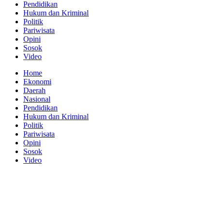
Pendidikan
Hukum dan Kriminal
Politik
Pariwisata
Opini
Sosok
Video
Home
Ekonomi
Daerah
Nasional
Pendidikan
Hukum dan Kriminal
Politik
Pariwisata
Opini
Sosok
Video