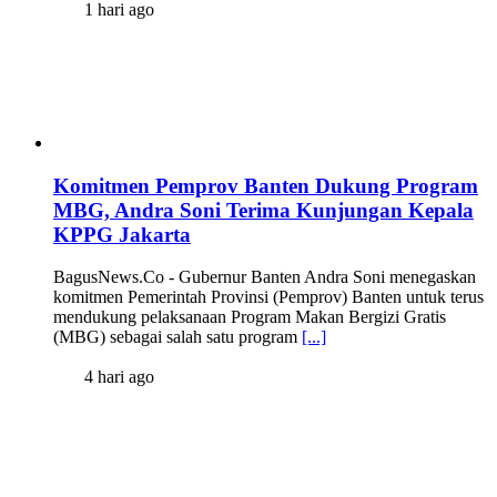
1 hari ago
Komitmen Pemprov Banten Dukung Program
MBG, Andra Soni Terima Kunjungan Kepala
KPPG Jakarta
BagusNews.Co - Gubernur Banten Andra Soni menegaskan
komitmen Pemerintah Provinsi (Pemprov) Banten untuk terus
mendukung pelaksanaan Program Makan Bergizi Gratis
(MBG) sebagai salah satu program
[...]
4 hari ago