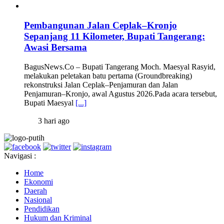
Pembangunan Jalan Ceplak–Kronjo
Sepanjang 11 Kilometer, Bupati Tangerang:
Awasi Bersama
BagusNews.Co – Bupati Tangerang Moch. Maesyal Rasyid,
melakukan peletakan batu pertama (Groundbreaking)
rekonstruksi Jalan Ceplak–Penjamuran dan Jalan
Penjamuran–Kronjo, awal Agustus 2026.Pada acara tersebut,
Bupati Maesyal
[...]
3 hari ago
Navigasi :
Home
Ekonomi
Daerah
Nasional
Pendidikan
Hukum dan Kriminal