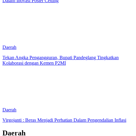
Dalam Inovasi Poster Cetting
Daerah
Tekan Angka Pengangguran, Bupati Pandeglang Tingkatkan
Kolaborasi dengan Kemen P2MI
Daerah
Virgojanti : Beras Menjadi Perhatian Dalam Pengendalian Inflasi
Daerah