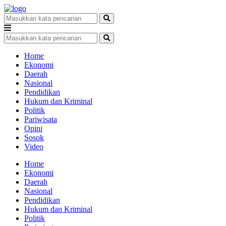
Home
Ekonomi
Daerah
Nasional
Pendidikan
Hukum dan Kriminal
Politik
Pariwisata
Opini
Sosok
Video
Home
Ekonomi
Daerah
Nasional
Pendidikan
Hukum dan Kriminal
Politik