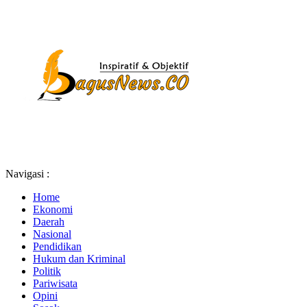
Navigasi :
Home
Ekonomi
Daerah
Nasional
Pendidikan
Hukum dan Kriminal
Politik
Pariwisata
Opini