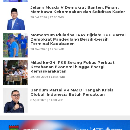
Jelang Musda V Demokrat Banten, Pinan :
Membawa Kekompakan dan Soliditas Kader
30 Juli 2026 | 17:00 WIB
Momentum Iduladha 1447 Hijriah: DPC Partai
Demokrat Pandeglang Bersih-bersih
Terminal Kadubanen
28 Mei 2026 | 17:54 WIB
Milad ke-24, PKS Serang Fokus Perkuat
Ketahanan Ekonomi hingga Energi
Kemasyarakatan
29 April 2026 | 14:44 WIB
Bendum Partai PRIMA: Di Tengah Krisis
Global, Indonesia Butuh Persatuan
8 April 2026 | 14:58 WIB