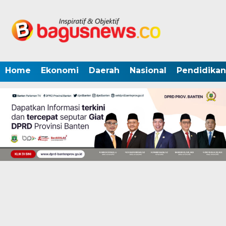
Home
Ekonomi
Daerah
Nasional
Pendidikan