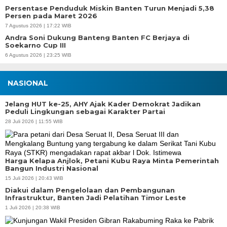
Persentase Penduduk Miskin Banten Turun Menjadi 5,38
Persen pada Maret 2026
7 Agustus 2026 | 17:22 WIB
Andra Soni Dukung Banteng Banten FC Berjaya di
Soekarno Cup III
6 Agustus 2026 | 23:25 WIB
NASIONAL
Jelang HUT ke-25, AHY Ajak Kader Demokrat Jadikan
Peduli Lingkungan sebagai Karakter Partai
28 Juli 2026 | 11:55 WIB
Harga Kelapa Anjlok, Petani Kubu Raya Minta Pemerintah
Bangun Industri Nasional
15 Juli 2026 | 20:43 WIB
Diakui dalam Pengelolaan dan Pembangunan
Infrastruktur, Banten Jadi Pelatihan Timor Leste
1 Juli 2026 | 20:38 WIB