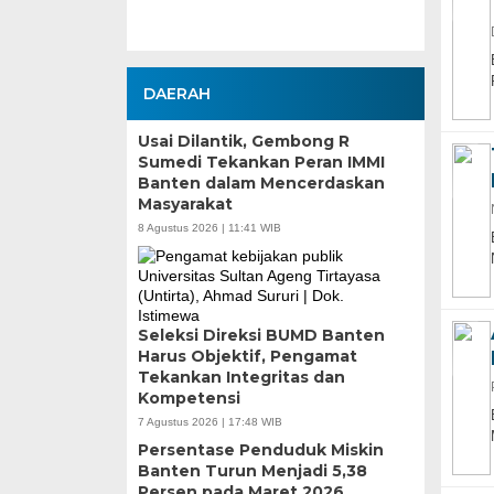
DAERAH
Usai Dilantik, Gembong R
Sumedi Tekankan Peran IMMI
Banten dalam Mencerdaskan
Masyarakat
8 Agustus 2026 | 11:41 WIB
Seleksi Direksi BUMD Banten
Harus Objektif, Pengamat
Tekankan Integritas dan
Kompetensi
7 Agustus 2026 | 17:48 WIB
Persentase Penduduk Miskin
Banten Turun Menjadi 5,38
Persen pada Maret 2026