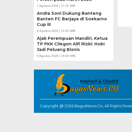
7 Agustus 2026 | 17:22 WIB
Andra Soni Dukung Banteng
Banten FC Berjaya di Soekarno
Cup III
6 Agustus 2026 | 23:25 WIB
Ajak Perempuan Mandiri, Ketua
TP PKK Cilegon Alfi Rizki: Hobi
Jadi Peluang Bisnis
6 Agustus 2026 | 15:05 WIB
Copyright @ 2026 BagusNews.Co, All Rights Res