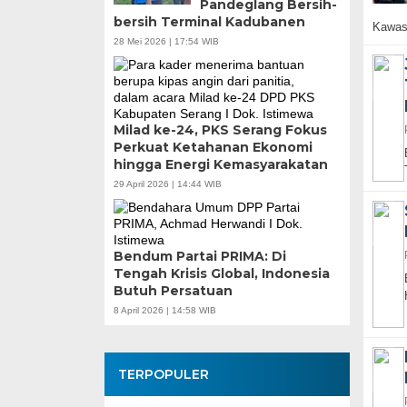
Pandeglang Bersih-
bersih Terminal Kadubanen
Kawa
28 Mei 2026 | 17:54 WIB
Milad ke-24, PKS Serang Fokus
Perkuat Ketahanan Ekonomi
hingga Energi Kemasyarakatan
29 April 2026 | 14:44 WIB
Bendum Partai PRIMA: Di
Tengah Krisis Global, Indonesia
Butuh Persatuan
8 April 2026 | 14:58 WIB
TERPOPULER