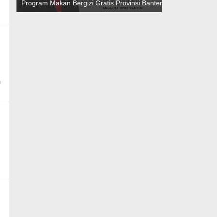
Program Makan Bergizi Gratis Provinsi Banten
n
i