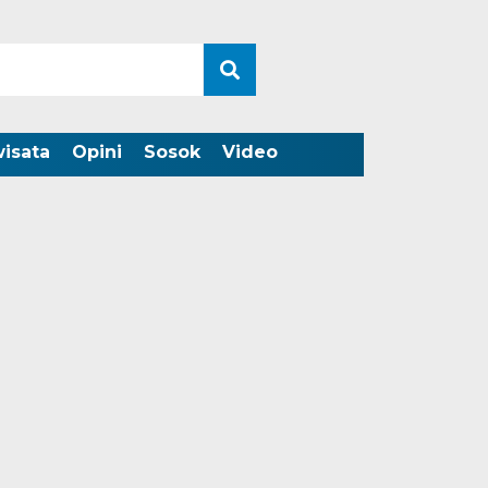
wisata
Opini
Sosok
Video