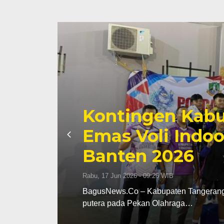
Kontingen Kabu
Emas Voli Indoo
Banten 2026
Rabu, 17 Jun 2026 - 09:26 WIB
dak
BagusNews.Co – Kabupaten Tangerang m
putera pada Pekan Olahraga…