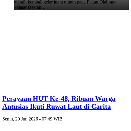
meraih kembali gelar juara umum pada Pekan Olahraga
Pelajar Daerah…
Perayaan HUT Ke-48, Ribuan Warga
Antusias Ikuti Ruwat Laut di Carita
Senin, 29 Jun 2026 - 07:49 WIB