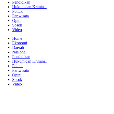
Pendidikan
Hukum dan Kriminal
Politik
Pariwisata
Opini
Sosok
Video
Home
Ekonomi
Daerah
Nasional
Pendidikan
Hukum dan Kriminal
Politik
Pariwisata
Opini
Sosok
Video