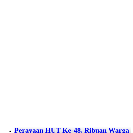
Perayaan HUT Ke-48, Ribuan Warga