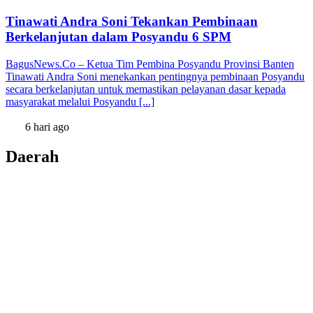
Tinawati Andra Soni Tekankan Pembinaan
Berkelanjutan dalam Posyandu 6 SPM
BagusNews.Co – Ketua Tim Pembina Posyandu Provinsi Banten
Tinawati Andra Soni menekankan pentingnya pembinaan Posyandu
secara berkelanjutan untuk memastikan pelayanan dasar kepada
masyarakat melalui Posyandu [...]
6 hari ago
Daerah