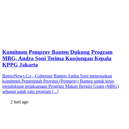
Komitmen Pemprov Banten Dukung Program
MBG, Andra Soni Terima Kunjungan Kepala
KPPG Jakarta
BagusNews.Co - Gubernur Banten Andra Soni menegaskan
komitmen Pemerintah Provinsi (Pemprov) Banten untuk terus
mendukung pelaksanaan Program Makan Bergizi Gratis (MBG)
sebagai salah satu program [...]
2 hari ago