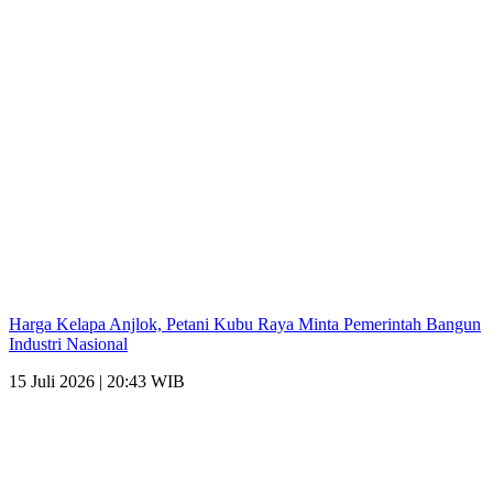
Harga Kelapa Anjlok, Petani Kubu Raya Minta Pemerintah Bangun
Industri Nasional
15 Juli 2026 | 20:43 WIB