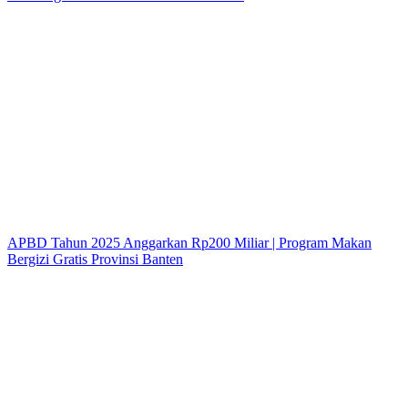
APBD Tahun 2025 Anggarkan Rp200 Miliar | Program Makan
Bergizi Gratis Provinsi Banten