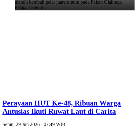
meraih kembali gelar juara umum pada Pekan Olahraga
Pelajar Daerah…
Perayaan HUT Ke-48, Ribuan Warga
Antusias Ikuti Ruwat Laut di Carita
Senin, 29 Jun 2026 - 07:49 WIB