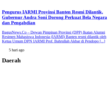
Pengurus IARMI Provinsi Banten Resmi Dilantik,
Gubernur Andra Soni Dorong Perkuat Bela Negara
dan Pengabdian
BagusNews.Co – Dewan Pimpinan Provinsi (DPP) Ikatan Alumni
Resimen Mahasiswa Indonesia (IARMI) Banten resmi dilantik oleh
Ketua Umum DPN IARMI Prof. Bahrullah Akbar di Pendopo [...]
5 hari ago
Daerah