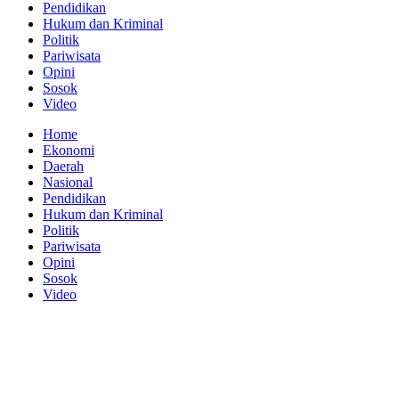
Pendidikan
Hukum dan Kriminal
Politik
Pariwisata
Opini
Sosok
Video
Home
Ekonomi
Daerah
Nasional
Pendidikan
Hukum dan Kriminal
Politik
Pariwisata
Opini
Sosok
Video