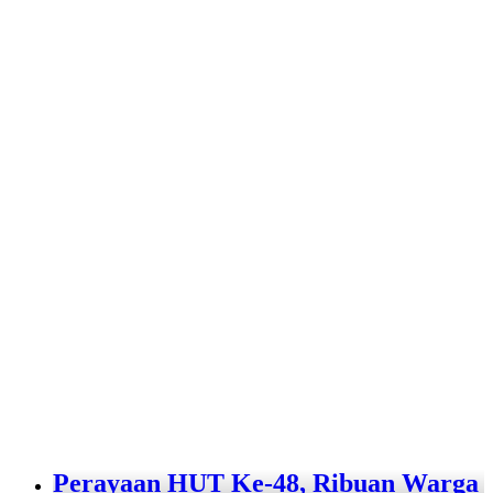
Perayaan HUT Ke-48, Ribuan Warga