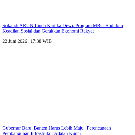
Srikandi ARUN Linda Kartika Dewi: Program MBG Hadirkan
Keadilan Sosial dan Gerakkan Ekonomi Rakyat
22 Juni 2026 | 17:38 WIB
Gubernur Baru, Banten Harus Lebih Maju | Perencanaan
Pembangunan Infrastrukur Adalah Kunci